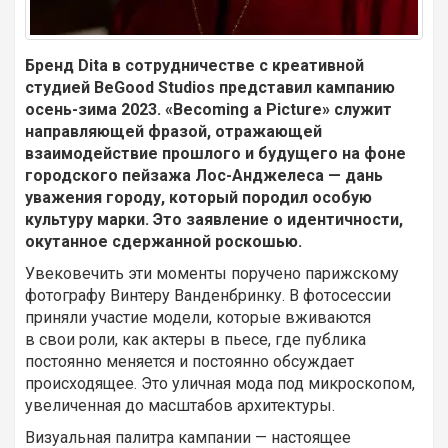
Бренд Dita в сотрудничестве с креативной
студией BeGood Studios представил кампанию
осень-зима 2023. «Becoming a Picture» служит
направляющей фразой, отражающей
взаимодействие прошлого и будущего на фоне
городского пейзажа Лос-Анджелеса — дань
уважения городу, который породил особую
культуру марки. Это заявление о идентичности,
окутанное сдержанной роскошью.
Увековечить эти моменты поручено парижскому
фотографу Винтеру Ванденбринку. В фотосессии
приняли участие модели, которые вживаются
в свои роли, как актеры в пьесе, где публика
постоянно меняется и постоянно обсуждает
происходящее. Это уличная мода под микроскопом,
увеличенная до масштабов архитектуры.
Визуальная палитра кампании — настоящее