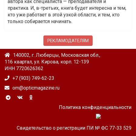
автора как специалиста — преподавателя и
практика. И, в-третьих, книга будет интересна и тем,
кто уже работает в этой узкой области, и тем, кто
только собирается начинать.
РЕКЛАМОДАТЕЛЯМ
140002, г. Люберцы, Московская обл.,
116 квартал, ул. Кирова, корп. 12-139
ИНН 7720626362
+7 (903) 749-62-23
om@opticmagazine.ru
Политика конфиденциальности
Свидетельство о регистрации ПИ № ФС 77-33 529