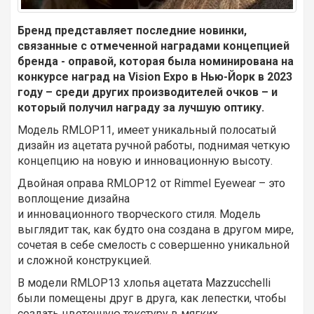
Бренд представляет последние новинки,
связанные с отмеченной наградами концепцией
бренда - оправой, которая была номинирована на
конкурсе наград на Vision Expo в Нью-Йорк в 2023
году – среди других производителей очков – и
который получил награду за лучшую оптику.
Модель RMLOP11, имеет уникальный полосатый
дизайн из ацетата ручной работы, поднимая четкую
концепцию на новую и инновационную высоту.
Двойная оправа RMLOP12 от Rimmel Eyewear – это
воплощение дизайна
и инновационного творческого стиля. Модель
выглядит так, как будто она создана в другом мире,
сочетая в себе смелость с совершенно уникальной
и сложной конструкцией.
В модели RMLOP13 хлопья ацетата Mazzucchelli
были помещены друг в друга, как лепестки, чтобы
создать цветочную текстуру в мягких