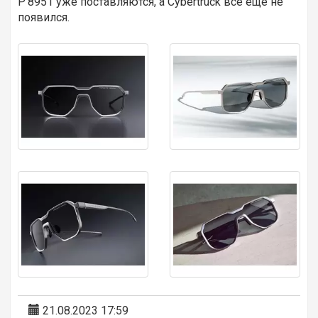
P'8951 уже поставляются, а Cybertruck все еще не
появился.
21.08.2023 17:59