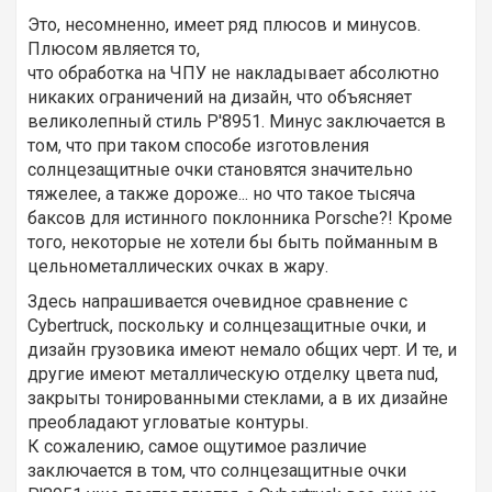
Это, несомненно, имеет ряд плюсов и минусов.
Плюсом является то,
что обработка на ЧПУ не накладывает абсолютно
никаких ограничений на дизайн, что объясняет
великолепный стиль P'8951. Минус заключается в
том, что при таком способе изготовления
солнцезащитные очки становятся значительно
тяжелее, а также дороже... но что такое тысяча
баксов для истинного поклонника Porsche?! Кроме
того, некоторые не хотели бы быть пойманным в
цельнометаллических очках в жару.
Здесь напрашивается очевидное сравнение с
Cybertruck, поскольку и солнцезащитные очки, и
дизайн грузовика имеют немало общих черт. И те, и
другие имеют металлическую отделку цвета nud,
закрыты тонированными стеклами, а в их дизайне
преобладают угловатые контуры.
К сожалению, самое ощутимое различие
заключается в том, что солнцезащитные очки