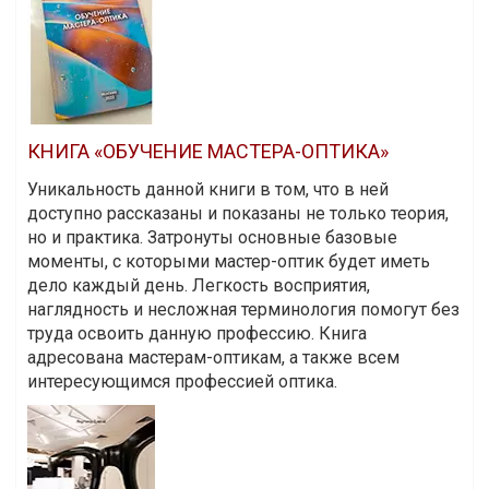
КНИГА «ОБУЧЕНИЕ МАСТЕРА-ОПТИКА»
Уникальность данной книги в том, что в ней
доступно рассказаны и показаны не только теория,
но и практика. Затронуты основные базовые
моменты, с которыми мастер-оптик будет иметь
дело каждый день. Легкость восприятия,
наглядность и несложная терминология помогут без
труда освоить данную профессию. Книга
адресована мастерам-оптикам, а также всем
интересующимся профессией оптика.