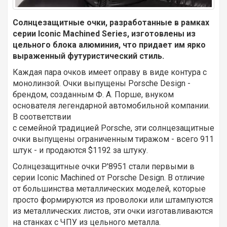
Солнцезащитные очки, разработанные в рамках
серии Iconic Machined Series, изготовлены из
цельного блока алюминия, что придает им ярко
выраженный футуристический стиль.
Каждая пара очков имеет оправу в виде контура с
монолинзой. Очки выпущены Porsche Design -
брендом, созданным Ф. А. Порше, внуком
основателя легендарной автомобильной компании.
В соответствии
с семейной традицией Porsche, эти солнцезащитные
очки выпущены ограниченным тиражом - всего 911
штук - и продаются $1192 за штуку.
Солнцезащитные очки P'8951 стали первыми в
серии Iconic Machined от Porsche Design. В отличие
от большинства металлических моделей, которые
просто формируются из проволоки или штампуются
из металлических листов, эти очки изготавливаются
на станках с ЧПУ из цельного металла.