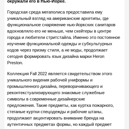
окружали его в Нью-Йорке.
Городская среда мегаполиса предоставила ему
уникальный взгляд на американские архетипы, где
функциональное снаряжение нью-йоркских санитаров
вдохновляло его не меньше, чем скейтеры в центре
города и любители стритстайла. Именно это постоянное
изучение функциональной одежды и субкультурных
кодов через призму стиля, а не моды, продолжает
сегодня формировать язык дизайна марки Heron
Preston.
Коллекция Fall 2022 является свидетельством этого
уникального видения рабочей униформы и
промышленного дизайна, переворачивающего и
реконтекстуализирующего знакомые служебные
символы в современные дизайнерские
предложения. Такие предметы, как куртка пожарного,
стеганые куртки спецодежды и рабочие штаны,
продолжают акцентировать внимание бренда на
аутентичных предметах формы, но каждый предмет