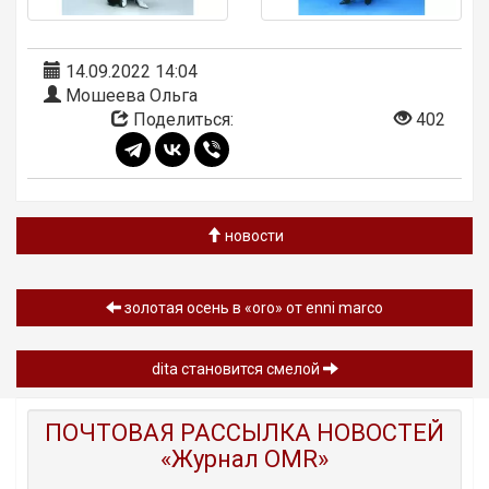
14.09.2022 14:04
Мошеева Ольга
Поделиться:
402
новости
золотая осень в «oro» от enni marco
dita становится смелой
ПОЧТОВАЯ РАССЫЛКА НОВОСТЕЙ
«Журнал OMR»