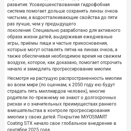
развития. Усовершенствованная гидрофобная
система помогает дольше сохранять линзы очков
чистыми, а водоотталкивающие свойства до пяти
раз лучше, чем у предыдущего
поколения. Специально разработано для активного
образа жизни детей, выдерживая ежедневные
игры, приёмы пищи и частые прикосновения,
которые могут оставлять пятна на линзах очков, а
также обеспечивая необходимое время на свежем
воздухе, которое, как доказано, помогает отсрочить
начало и замедлить прогрессирование миопии.
Несмотря на растущую распространенность миопии
во всем мире (по оценкам, к 2050 году ею будут
страдать пять миллиардов человек), многие
родители по-прежнему не знают о долгосрочных
рисках и о значительных преимуществах раннего
вмешательства в контроле прогрессирования
миопии у своих детей. Покрытие MiYOSMART
Coating STX начало свое глобальное внедрение в
сентябре 2025 года.