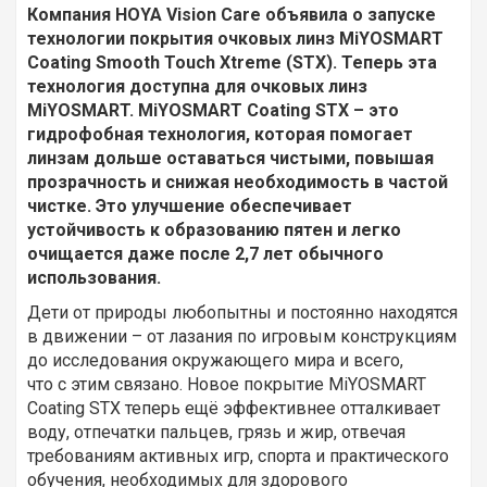
Компания HOYA Vision Care объявила о запуске
технологии покрытия очковых линз MiYOSMART
Coating Smooth Touch Xtreme (STX). Теперь эта
технология доступна для очковых линз
MiYOSMART. MiYOSMART Coating STX – это
гидрофобная технология, которая помогает
линзам дольше оставаться чистыми, повышая
прозрачность и снижая необходимость в частой
чистке. Это улучшение обеспечивает
устойчивость к образованию пятен и легко
очищается даже после 2,7 лет обычного
использования.
Дети от природы любопытны и постоянно находятся
в движении – от лазания по игровым конструкциям
до исследования окружающего мира и всего,
что с этим связано. Новое покрытие MiYOSMART
Coating STX теперь ещё эффективнее отталкивает
воду, отпечатки пальцев, грязь и жир, отвечая
требованиям активных игр, спорта и практического
обучения, необходимых для здорового