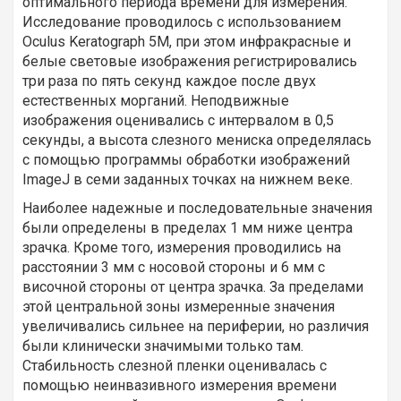
оптимального периода времени для измерения.
Исследование проводилось с использованием
Oculus Keratograph 5M, при этом инфракрасные и
белые световые изображения регистрировались
три раза по пять секунд каждое после двух
естественных морганий. Неподвижные
изображения оценивались с интервалом в 0,5
секунды, а высота слезного мениска определялась
с помощью программы обработки изображений
ImageJ в семи заданных точках на нижнем веке.
Наиболее надежные и последовательные значения
были определены в пределах 1 мм ниже центра
зрачка. Кроме того, измерения проводились на
расстоянии 3 мм с носовой стороны и 6 мм с
височной стороны от центра зрачка. За пределами
этой центральной зоны измеренные значения
увеличивались сильнее на периферии, но различия
были клинически значимыми только там.
Стабильность слезной пленки оценивалась с
помощью неинвазивного измерения времени