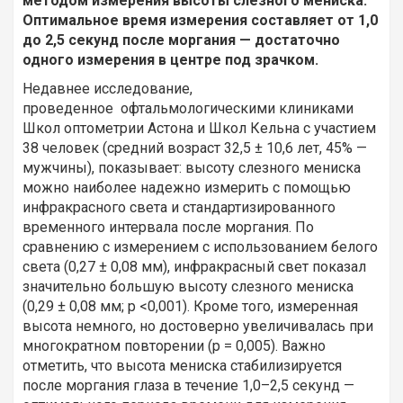
методом измерения высоты слезного мениска.
Оптимальное время измерения составляет от 1,0
до 2,5 секунд после моргания — достаточно
одного измерения в центре под зрачком.
Недавнее исследование,
проведенное офтальмологическими клиниками
Школ оптометрии Астона и Школ Кельна с участием
38 человек (средний возраст 32,5 ± 10,6 лет, 45% —
мужчины), показывает: высоту слезного мениска
можно наиболее надежно измерить с помощью
инфракрасного света и стандартизированного
временного интервала после моргания. По
сравнению с измерением с использованием белого
света (0,27 ± 0,08 мм), инфракрасный свет показал
значительно большую высоту слезного мениска
(0,29 ± 0,08 мм; p <0,001). Кроме того, измеренная
высота немного, но достоверно увеличивалась при
многократном повторении (p = 0,005). Важно
отметить, что высота мениска стабилизируется
после моргания глаза в течение 1,0–2,5 секунд —