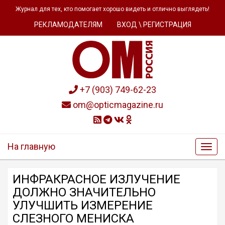
Журнал для тех, кто помогает хорошо видеть и отлично выглядеть!
РЕКЛАМОДАТЕЛЯМ
ВХОД \ РЕГИСТРАЦИЯ
+7 (903) 749-62-23
om@opticmagazine.ru
На главную
ИНФРАКРАСНОЕ ИЗЛУЧЕНИЕ
ДОЛЖНО ЗНАЧИТЕЛЬНО
УЛУЧШИТЬ ИЗМЕРЕНИЕ
СЛЕЗНОГО МЕНИСКА