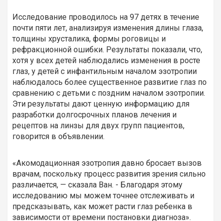
Исследование проводилось на 97 детях в течение
почти пяти лет, анализируя изменения длины глаза,
толщины хрусталика, формы роговицы и
рефракционной ошибки. Результаты показали, что,
хотя у всех детей наблюдались изменения в росте
глаз, у детей с инфантильным началом эзотропии
наблюдалось более существенное развитие глаз по
сравнению с детьми с поздним началом эзотропии.
Эти результаты дают ценную информацию для
разработки долгосрочных планов лечения и
рецептов на линзы для двух групп пациентов,
говорится в объявлении.
«Акомодационная эзотропия давно бросает вызов
врачам, поскольку процесс развития зрения сильно
различается, — сказала Ван. - Благодаря этому
исследованию мы можем точнее отслеживать и
предсказывать, как может расти глаз ребенка в
зависимости от времени постановки диагноза».