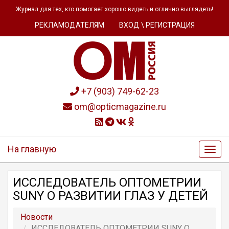
Журнал для тех, кто помогает хорошо видеть и отлично выглядеть!
РЕКЛАМОДАТЕЛЯМ
ВХОД \ РЕГИСТРАЦИЯ
+7 (903) 749-62-23
om@opticmagazine.ru
На главную
ИССЛЕДОВАТЕЛЬ ОПТОМЕТРИИ
SUNY О РАЗВИТИИ ГЛАЗ У ДЕТЕЙ
Новости
ИССЛЕДОВАТЕЛЬ ОПТОМЕТРИИ SUNY О