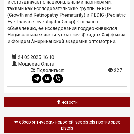
и сотрудничает с национальными партнерами,
такими как исследовательские группы G-ROP
(Growth and Retinopathy Prematurity) и PEDIG (Pediatric
Eye Disease Investigator Group). Согласно
объявлению, ее исследования поддерживаются
Национальным институтом глаз, Фондом Хоффмана
и Фондом Американской академии оптометрии.
24.05.2025 16:10
Мошеева Ольга
Поделиться:
227
новости
обзор oптических новостей: sex pistols против spex
pistols