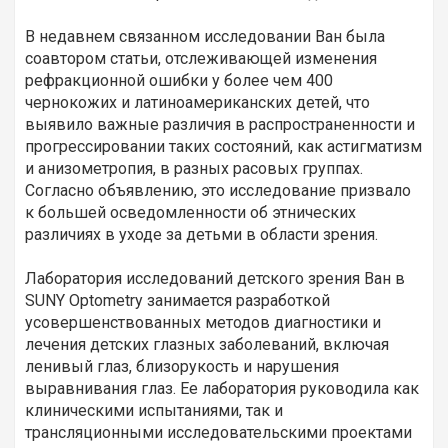
В недавнем связанном исследовании Ван была
соавтором статьи, отслеживающей изменения
рефракционной ошибки у более чем 400
чернокожих и латиноамериканских детей, что
выявило важные различия в распространенности и
прогрессировании таких состояний, как астигматизм
и анизометропия, в разных расовых группах.
Согласно объявлению, это исследование призвало
к большей осведомленности об этнических
различиях в уходе за детьми в области зрения.
Лаборатория исследований детского зрения Ван в
SUNY Optometry занимается разработкой
усовершенствованных методов диагностики и
лечения детских глазных заболеваний, включая
ленивый глаз, близорукость и нарушения
выравнивания глаз. Ее лаборатория руководила как
клиническими испытаниями, так и
трансляционными исследовательскими проектами