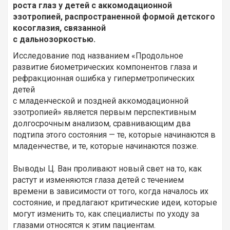
роста глаз у детей с аккомодационной
эзотропией, распространенной формой детского
косоглазия, связанной
с дальнозоркостью.
Исследование под названием «Продольное
развитие биометрических компонентов глаза и
рефракционная ошибка у гиперметропических
детей
с младенческой и поздней аккомодационной
эзотропией» является первым перспективным
долгосрочным анализом, сравнивающим два
подтипа этого состояния — те, которые начинаются в
младенчестве, и те, которые начинаются позже.
Выводы Ц. Ван проливают новый свет на то, как
растут и изменяются глаза детей с течением
времени в зависимости от того, когда началось их
состояние, и предлагают критические идеи, которые
могут изменить то, как специалисты по уходу за
глазами относятся к этим пациентам.