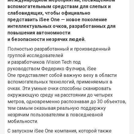
вспомогательным средствам для слепых и
слабовидящих, чтобы официально
представить iSee One — новое поколение
интеллектуальных очков, разработанных для
повышения автономности
и безопасности незрячих людей.
Полностью разработанный и произведенный
группой исследователей
и разработчиков iVision Tech под
руководством Федерико Фулчира, iSee
One представляет собой важную веху в области
вспомогательных технологий, применяемых в
очках. Эти умные очки способны сканировать
окружающую среду на расстоянии до четырех
метров, одновременно распознавая до 30 объектов,
тем самым оказывая реальную поддержку
незрячим пользователям в повседневной
мобильности.
С запуском iSee One компания, которой также