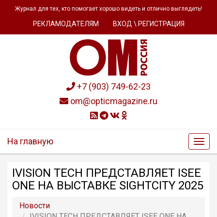
Журнал для тех, кто помогает хорошо видеть и отлично выглядеть!
РЕКЛАМОДАТЕЛЯМ
ВХОД \ РЕГИСТРАЦИЯ
+7 (903) 749-62-23
om@opticmagazine.ru
На главную
IVISION TECH ПРЕДСТАВЛЯЕТ ISEE
ONE НА ВЫСТАВКЕ SIGHTCITY 2025
Новости
IVISION TECH ПРЕДСТАВЛЯЕТ ISEE ONE НА