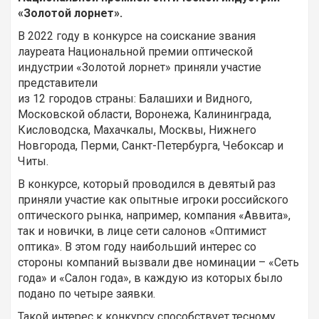
«Золотой лорнет».
В 2022 году в конкурсе на соискание звания
лауреата Национальной премии оптической
индустрии «Золотой лорнет» приняли участие
представители
из 12 городов страны: Балашихи и Видного,
Московской области, Воронежа, Калининграда,
Кисловодска, Махачкалы, Москвы, Нижнего
Новгорода, Перми, Санкт-Петербурга, Чебоксар и
Читы.
В конкурсе, который проводился в девятый раз
приняли участие как опытные игроки российского
оптического рынка, например, компания «Аввита»,
так и новички, в лице сети салонов «Оптимист
оптика». В этом году наибольший интерес со
стороны компаний вызвали две номинации – «Сеть
года» и «Салон года», в каждую из которых было
подано по четыре заявки.
Такой интерес к конкурсу способствует тесному