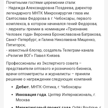
Почетными гостями церемонии стали:
- Надежда Александровна Поздеева, директор
легендарного МНТК Микрохирургия глаза им.
Святослава Федорова в г. Чебоксары, первого
комплекса, в котором начинался гений Федорова;
- лауреаты премии в номинации «Признание.
Человек года» Вероника Брониславовна Батракова,
Санкт-Петербург, и Галина Николаевна Мищенко,
Пятигорск;
- известный блогер, создатель Телеграм-канала
«Религия ВОГ» Павел Князев.
Профессионалы из Экспертного совета –
представители оптового и розничного бизнеса,
врачи-оптометристы и журналисты – приняли
решение о награждении следующих компаний:
Дебют.
МНТК-Оптика, г. Чебоксары
Инновация года.
Цептер Интернасиональ, г.
Москва
Маркетинговый проект года
. Ochki Boutique, г.