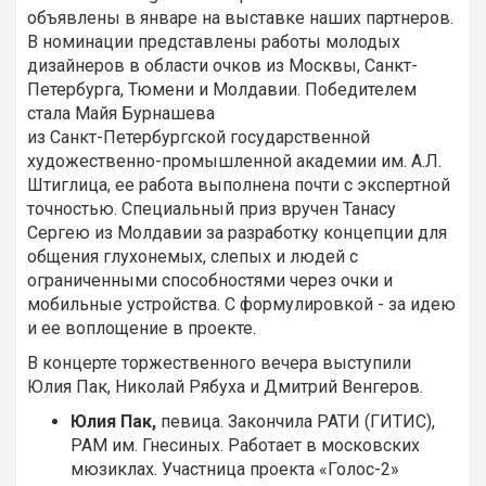
объявлены в январе на выставке наших партнеров.
В номинации представлены работы молодых
дизайнеров в области очков из Москвы, Санкт-
Петербурга, Тюмени и Молдавии. Победителем
стала Майя Бурнашева
из Санкт-Петербургской государственной
художественно-промышленной академии им. А.Л.
Штиглица, ее работа выполнена почти с экспертной
точностью. Специальный приз вручен Танасу
Сергею из Молдавии за разработку концепции для
общения глухонемых, слепых и людей с
ограниченными способностями через очки и
мобильные устройства. С формулировкой - за идею
и ее воплощение в проекте.
В концерте торжественного вечера выступили
Юлия Пак, Николай Рябуха и Дмитрий Венгеров.
Юлия Пак,
певица. Закончила РАТИ (ГИТИС),
РАМ им. Гнесиных. Работает в московских
мюзиклах. Участница проекта «Голос-2»