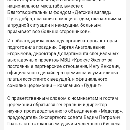
национальном масштабе, вместе с
Благотворительным фондом «Детский взгляд».
Путь добра, оказания помощи людям, оказавшимся
в трудной ситуации и неимущим, больным,
призывает все больше сторонников».
И поблагодарила команду организаторов, которая
подготовила праздник: Сергея Анатольевича
Егорычева, директора Департамента специальных
выставочных проектов МВЦ «Крокус Экспо» за
постоянные партнерские отношения, Ингу Янкович,
официального дизайнера премии за изумительные
платья ассистенток ведущей, и официального
сомелье церемонии – компанию «Лудинг».
С приветственным словом к номинантам и гостям
церемонии обратился генеральный директор
научно-производственного объединения «Медстар»,
председатель Экспертного совета Вадим Петрович
Гнатюк и пожелал всем удачи и успешного бизнеса.