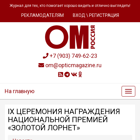
Журнал для тех, кто помогает хорошо видеть и отлично выглядеть!
РЕКЛАМОДАТЕЛЯМ
ВХОД \ РЕГИСТРАЦИЯ
+7 (903) 749-62-23
om@opticmagazine.ru
На главную
IX ЦЕРЕМОНИЯ НАГРАЖДЕНИЯ
НАЦИОНАЛЬНОЙ ПРЕМИЕЙ
«ЗОЛОТОЙ ЛОРНЕТ»