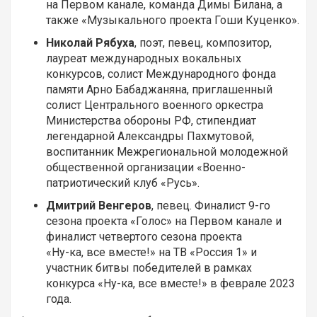
на Первом канале, команда Димы Билана, а
также «Музыкального проекта Гоши Куценко».
Николай Рябуха
, поэт, певец, композитор,
лауреат международных вокальных
конкурсов, солист Международного фонда
памяти Арно Бабаджаняна, приглашенный
солист Центрального военного оркестра
Министерства обороны РФ, стипендиат
легендарной Александры Пахмутовой,
воспитанник Межрегиональной молодежной
общественной организации «Военно-
патриотический клуб «Русь».
Дмитрий Венгеров
, певец. Финалист 9-го
сезона проекта «Голос» на Первом канале и
финалист четвертого сезона проекта
«Ну-ка, все вместе!» на ТВ «Россия 1» и
участник битвы победителей в рамках
конкурса «Ну-ка, все вместе!» в феврале 2023
года.