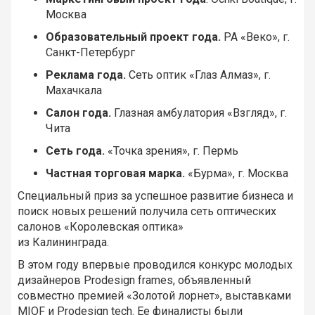
Москва
Образовательный проект года.
РА «Веко», г.
Санкт-Петербург
Реклама года.
Сеть оптик «Глаз Алмаз», г.
Махачкала
Салон года.
Глазная амбулатория «Взгляд», г.
Чита
Сеть года.
«Точка зрения», г. Пермь
Частная торговая марка.
«Бурма», г. Москва
Специальный приз за успешное развитие бизнеса и
поиск новых решений получила сеть оптических
салонов «Королевская оптика»
из Калининграда.
В этом году впервые проводился конкурс молодых
дизайнеров Prodesign frames, объявленный
совместно премией «Золотой лорнет», выставками
MIOF и Prodesign tech. Ее финалисты были