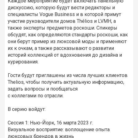
Каждое мероприятие будет включать панельную
дискуссию, которую будут вести редакторы и
специалисты Vogue Business и в которой примут
участие руководители домов Thélios и LVMH, а
также эксперты предметов роскоши. Спикеры
обсудят, как определяются стандарты роскоши, как
они берут пример из люксовой моды и применяют
их к очкам, а также рассказывают о развитии
историй коллекций от вдохновения до дизайна и
курирования.
Гости будут приглашены из числа лучших клиентов
Thelios, чтобы получить актуальную информацию,
задать вопросы и пообщаться
с коллегами по отрасли.
В серию войдут:
Сессия 1: Нью-Йорк, 16 марта 2023 г.
Визуальное восприятие: воплощение опыта
люксовых брендов в жизнь