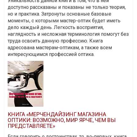
Уникальность данной книги в том, что в ней
доступно рассказаны и показаны не только теория,
но и практика. Затронуты основные базовые
моменты, с которыми мастер-оптик будет иметь
дело каждый день. Легкость восприятия,
наглядность и несложная терминология помогут без
труда освоить данную профессию. Книга
адресована мастерам-оптикам, а также всем
интересующимся профессией оптика.
КНИГА «МЕРЧЕНДАЙЗИНГ МАГАЗИНА
ОПТИКИ: ВОЗМОЖНО, МИР ЯРЧЕ, ЧЕМ ВЫ
ПРЕДСТАВЛЯЕТЕ»
Если говорить о достоинствах, то, во-первых, книга