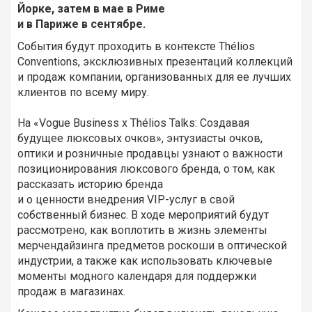
Йорке, затем в мае в Риме
и в Париже в сентябре.
События будут проходить в контексте Thélios
Conventions, эксклюзивных презентаций коллекций
и продаж компании, организованных для ее лучших
клиентов по всему миру.
На «Vogue Business x Thélios Talks: Создавая
будущее люксовых очков», энтузиасты очков,
оптики и розничные продавцы узнают о важности
позиционирования люксового бренда, о том, как
рассказать историю бренда
и о ценности внедрения VIP-услуг в свой
собственный бизнес. В ходе мероприятий будут
рассмотрено, как воплотить в жизнь элементы
мерчендайзинга предметов роскоши в оптической
индустрии, а также как использовать ключевые
моменты модного календаря для поддержки
продаж в магазинах.