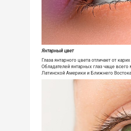
Янтарный цвет
Глаза янтарного цвета отличает от ка
Обладателей янтарных глаз чаще всего м
Латинской Америки и Ближнего Востока