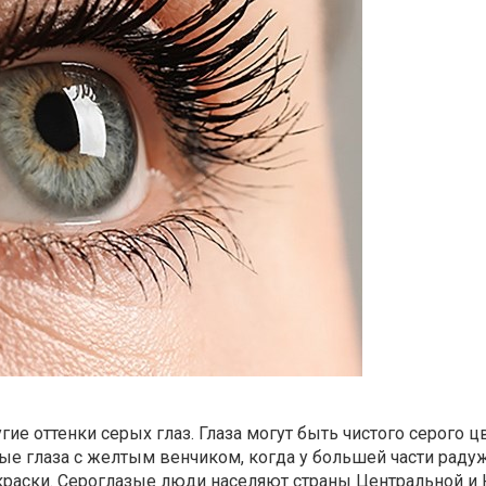
ие оттенки серых глаз. Глаза могут быть чистого серого ц
е глаза с желтым венчиком, когда у большей части радуж
окраски. Сероглазые люди населяют страны Центральной и 