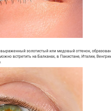
рих выраженный золотистый или медовый оттенок, образо
ожно встретить на Балканах, в Пакистане, Италии, Венгрии
.