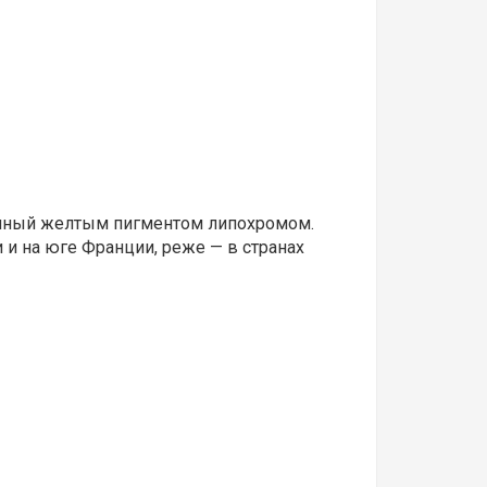
ванный желтым пигментом липохромом.
 и на юге Франции, реже — в странах