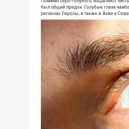
Помимо серо-голубого, выделяют чистый 
был общий предок. Голубые глаза наибо
регионах Европы, а также в Азии и Сев