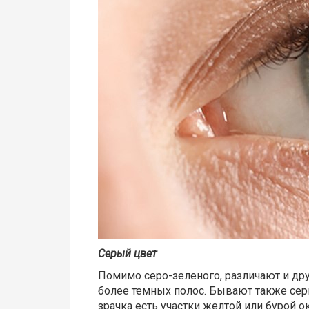
Серый цвет
Помимо серо-зеленого, различают и друг
более темных полос. Бывают также серы
зрачка есть участки желтой или бурой 