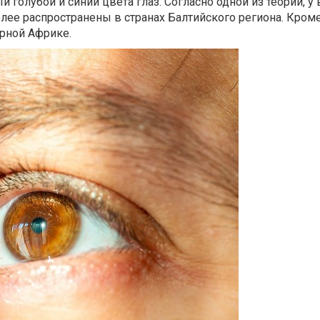
голубой и синий цвета глаз. Согласно одной из теорий, у
лее распространены в странах Балтийского региона. Кроме 
ерной Африке.