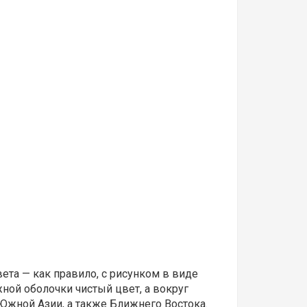
вета — как правило, с рисунком в виде
ной оболочки чистый цвет, а вокруг
Южной Азии, а также Ближнего Востока.