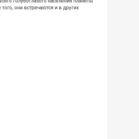
 всего голубоглазого населения планеты
того, они встречаются и в других