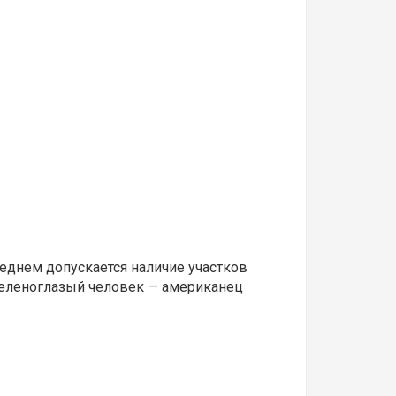
леднем допускается наличие участков
зеленоглазый человек — американец