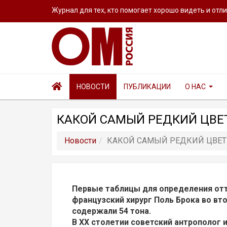
Журнал для тех, кто помогает хорошо видеть и отл
НОВОСТИ
ПУБЛИКАЦИИ
О НАС
КАКОЙ САМЫЙ РЕДКИЙ ЦВЕТ
Новости
КАКОЙ САМЫЙ РЕДКИЙ ЦВЕТ 
Первые таблицы для определения отт
французский хирург Поль Брока во вто
содержали 54 тона.
В XX столетии советский антрополог 