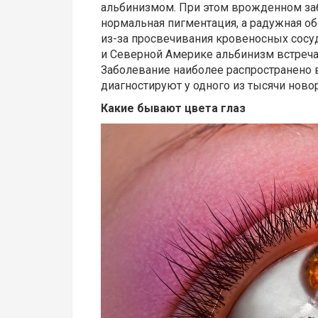
альбинизмом. При этом врожденном заб
нормальная пигментация, а радужная о
из-за просвечивания кровеносных сосу
и Северной Америке альбинизм встречае
Заболевание наиболее распространено в
диагностируют у одного из тысячи нов
Какие бывают цвета глаз