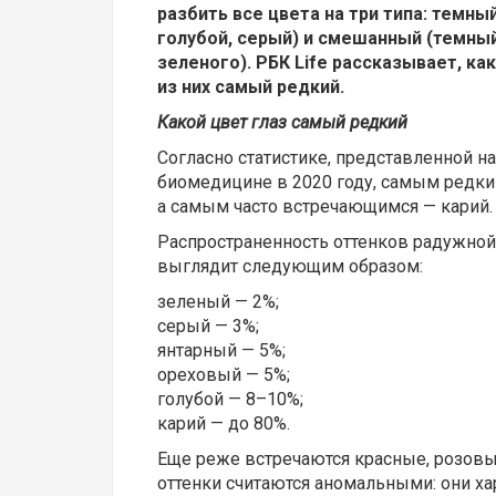
разбить все цвета на три типа: темный
голубой, серый) и смешанный (темный
зеленого). РБК Life рассказывает, ка
из них самый редкий.
Какой цвет глаз самый редкий
Согласно статистике, представленной 
биомедицине в 2020 году, самым редки
а самым часто встречающимся — карий.
Распространенность оттенков радужной
выглядит следующим образом:
зеленый — 2%;
серый — 3%;
янтарный — 5%;
ореховый — 5%;
голубой — 8–10%;
карий — до 80%.
Еще реже встречаются красные, розовы
оттенки считаются аномальными: они х