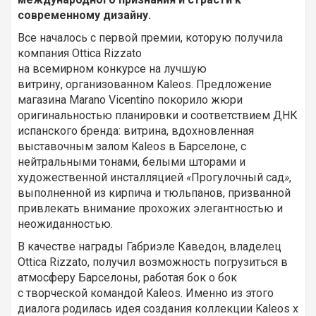
современному дизайну.
Все началось с первой премии, которую получила
компания Ottica Rizzato
на всемирном конкурсе на лучшую
витрину, организованном Kaleos. Предложение
магазина Marano Vicentino покорило жюри
оригинальностью планировки и соответствием ДНК
испанского бренда: витрина, вдохновленная
выставочным залом Kaleos в Барселоне, с
нейтральными тонами, белыми шторами и
художественной инсталляцией
«
Прогулочный сад
»
,
выполненной из кирпича и тюльпанов, призванной
привлекать внимание прохожих элегантностью и
неожиданностью.
В качестве награды Габриэле Каведон, владелец
Ottica Rizzato, получил возможность погрузиться в
атмосферу Барселоны, работая бок о бок
с творческой командой Kaleos. Именно из этого
диалога родилась идея создания коллекции Kaleos х