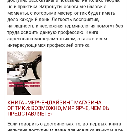
доступно рассказаны и показаны не только теория,
но и практика. Затронуты основные базовые
моменты, с которыми мастер-оптик будет иметь
дело каждый день. Легкость восприятия,
наглядность и несложная терминология помогут без
труда освоить данную профессию. Книга
адресована мастерам-оптикам, а также всем
интересующимся профессией оптика.
КНИГА «МЕРЧЕНДАЙЗИНГ МАГАЗИНА
ОПТИКИ: ВОЗМОЖНО, МИР ЯРЧЕ, ЧЕМ ВЫ
ПРЕДСТАВЛЯЕТЕ»
Если говорить о достоинствах, то, во-первых, книга
написана доступным даже для новичка языком, все