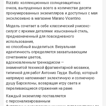
Rizzato: коллекционных солнцезащитных
очков, выпущенных всего в количестве десяти
пронумерованных экземпляров и доступных с мая
эксклюзивно в магазине Marano Vicentino.
Модель сочетает в себе классический унисекс-
силуэт с яркими деталями: изысканный стиль,
предназначенный для повседневного
использования,
но способный выделиться. Визуальная
идентичность определяется захватывающим
сочетанием цветов,
вдохновленным тренкадисом —
знаменитой техникой фрагментарной мозаики,
типичной для работ Антонио Гауди. Выбор, который
напрямую напоминает эклектичную и солнечную
душу Барселоны, возвращая игру света и
переливающиеся отражения на раме.
Каждый экземпляр поставляется
с персонализированным