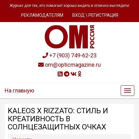
Журнал для тех, кто помогает хорошо видеть и отлично выглядеть!
РЕКЛАМОДАТЕЛЯМ
ВХОД \ РЕГИСТРАЦИЯ
+7 (903) 749-62-23
om@opticmagazine.ru
На главную
KALEOS X RIZZATO: СТИЛЬ И
КРЕАТИВНОСТЬ В
СОЛНЦЕЗАЩИТНЫХ ОЧКАХ