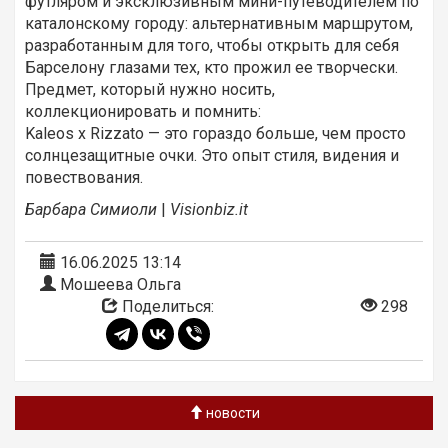
футляром и эксклюзивным мини-путеводителем по
каталонскому городу: альтернативным маршрутом,
разработанным для того, чтобы открыть для себя
Барселону глазами тех, кто прожил ее творчески.
Предмет, который нужно носить,
коллекционировать и помнить:
Kaleos х Rizzato — это гораздо больше, чем просто
солнцезащитные очки. Это опыт стиля, видения и
повествования.
Барбара
Симиоли
|
Visionbiz
.
it
16.06.2025 13:14
Мошеева Ольга
Поделиться:
298
новости