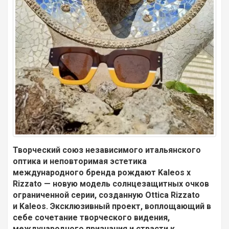
Творческий союз независимого итальянского
оптика и неповторимая эстетика
международного бренда рождают Kaleos x
Rizzato — новую модель солнцезащитных очков
ограниченной серии, созданную Ottica Rizzato
и Kaleos. Эксклюзивный проект, воплощающий в
себе сочетание творческого видения,
международного признания и страсти к