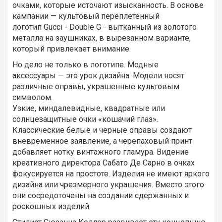
очками, которые источают изысканность. В основе
кампании — культовый переплетенный
логотип Gucci - Double G - вытканный из золотого
металла на заушниках, в вырезанном варианте,
который привлекает внимание.
Но дело не только в логотипе. Модные
аксессуары — это урок дизайна. Модели носят
различные оправы, украшенные культовым
символом.
Узкие, миндалевидные, квадратные или
солнцезащитные очки «кошачий глаз».
Классические белые и черные оправы создают
вневременное заявление, а черепаховый принт
добавляет нотку винтажного гламура. Видение
креативного директора Сабато Де Сарно в очках
фокусируется на простоте. Изделия не имеют яркого
дизайна или чрезмерного украшения. Вместо этого
они сосредоточены на создании сдержанных и
роскошных изделий.