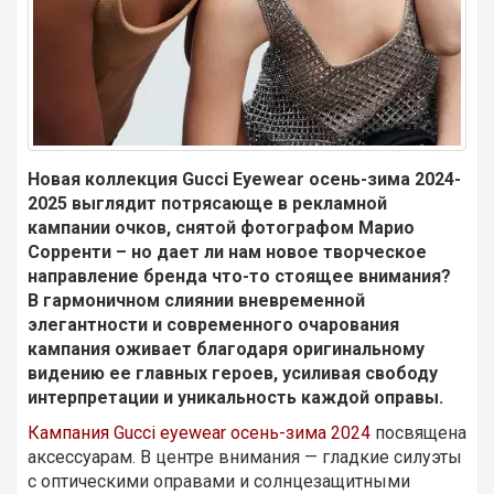
Новая коллекция Gucci Eyewear осень-зима 2024-
2025 выглядит потрясающе в рекламной
кампании очков, снятой фотографом Марио
Сорренти – но дает ли нам новое творческое
направление бренда что-то стоящее внимания?
В гармоничном слиянии вневременной
элегантности и современного очарования
кампания оживает благодаря оригинальному
видению ее главных героев, усиливая свободу
интерпретации и уникальность каждой оправы.
Кампания Gucci eyewear осень-зима 2024
посвящена
аксессуарам. В центре внимания — гладкие силуэты
с оптическими оправами и солнцезащитными