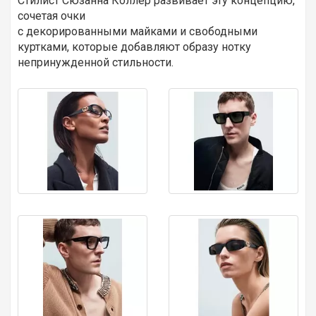
Стилист Сюзанна Коллер развивает эту концепцию,
сочетая очки
с декорированными майками и свободными
куртками, которые добавляют образу нотку
непринужденной стильности.