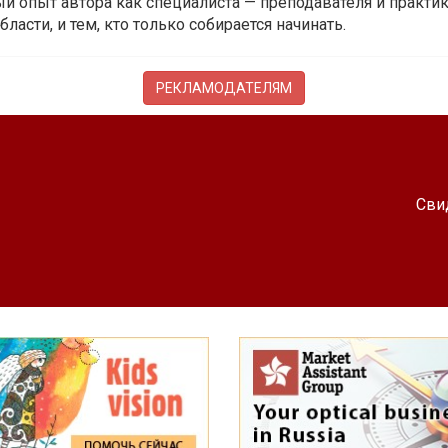
й опыт автора как специалиста — преподавателя и практика.
бласти, и тем, кто только собирается начинать.
РЕКЛАМОДАТЕЛЯМ
Сви