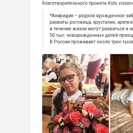
благотворительного проекта Kids vision»
*Аниридия – редкое врожденное забо
развиты роговица, хрусталик, зрите
в течение жизни могут развиться и 
50 тыс. новорожденных детей приход
В России проживает около трех тыс