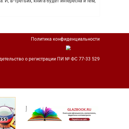
 И, в-третьих, книга будет интересна и тем,
Политика конфиденциальности
детельство о регистрации ПИ № ФС 77-33 529