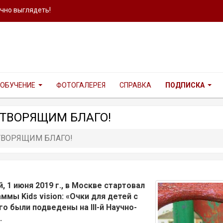
ично выглядеть!
ОБУЧЕНИЕ
ФОТОГАЛЕРЕЯ
СПРАВКА
ПОДПИСКА
, ТВОРЯЩИМ БЛАГО!
, ТВОРЯЩИМ БЛАГО!
1 июня 2019 г., в Москве стартовал
раммы
Kids
vision
: «Очки для детей с
го были подведены на III-й Научно-
.