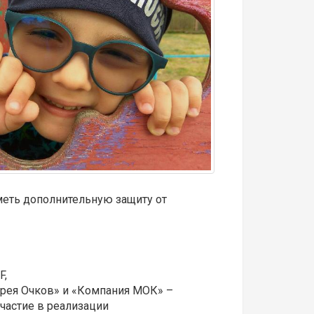
еть дополнительную защиту от
F,
ерея Очков» и «Компания МОК» –
частие в реализации