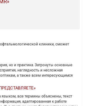
MR»
и офтальмологической клиники, сможет
ория, но и практика. Затронуты основные
приятия, наглядность и несложная
-оптикам, а также всем интересующимся
 ПРЕДСТАВЛЯЕТЕ»
а языком, все термины объяснены, текст
информация, адаптированная к работе