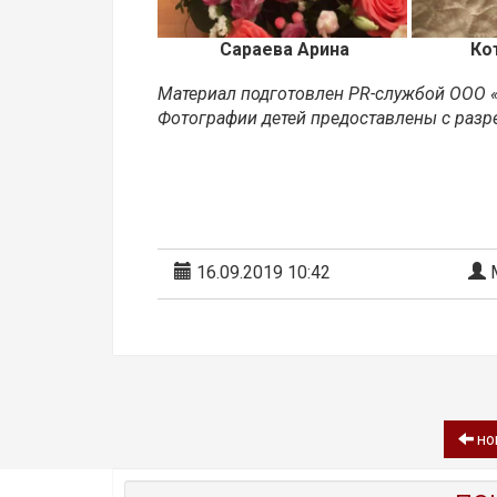
Сараева Арина
Ко
Материал подготовлен PR-службой ООО «Г
Фотографии детей предоставлены с разр
16.09.2019 10:42
М
нов