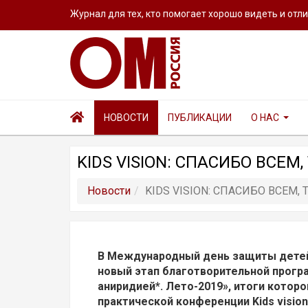
Журнал для тех, кто помогает хорошо видеть и отл
НОВОСТИ
ПУБЛИКАЦИИ
О НАС
KIDS VISION: СПАСИБО ВСЕМ
Новости
KIDS VISION: СПАСИБО ВСЕМ
В Международный день защиты детей, 
новый этап благотворительной прог
аниридией*. Лето-2019», итоги которо
практической конференции Kids vision