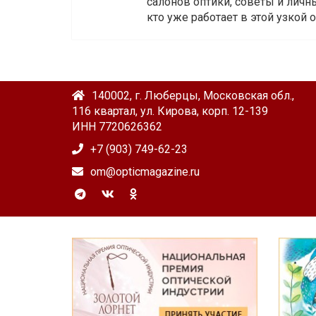
салонов оптики, советы и личны
кто уже работает в этой узкой о
140002, г. Люберцы, Московская обл.,
116 квартал, ул. Кирова, корп. 12-139
ИНН 7720626362
+7 (903) 749-62-23
om@opticmagazine.ru