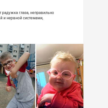
т радужка глаза, неправильно
ой и нервной системами,