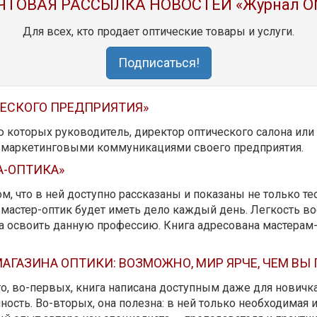
ЧТОВАЯ РАССЫЛКА НОВОСТЕЙ «Журнал O
Для всех, кто продает оптические товары и услуги.
Подписаться!
ЧЕСКОГО ПРЕДПРИЯТИЯ»
ю которых руководитель, директор оптического салона ил
ь маркетинговыми коммуникациями своего предприятия.
А-ОПТИКА»
м, что в ней доступно рассказаны и показаны не только те
мастер-оптик будет иметь дело каждый день. Легкость вос
да освоить данную профессию. Книга адресована мастерам
АГАЗИНА ОПТИКИ: ВОЗМОЖНО, МИР ЯРЧЕ, ЧЕМ ВЫ
 то, во-первых, книга написана доступным даже для новичк
ость. Во-вторых, она полезна: в ней только необходимая 