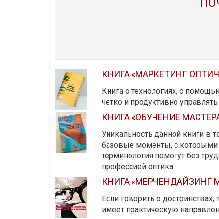
ПО
КНИГА «МАРКЕТИНГ ОПТИ
Книга о технологиях, с помощь
четко и продуктивно управлят
КНИГА «ОБУЧЕНИЕ МАСТЕР
Уникальность данной книги в то
базовые моменты, с которыми 
терминология помогут без тру
профессией оптика.
КНИГА «МЕРЧЕНДАЙЗИНГ М
Если говорить о достоинствах,
имеет практическую направленн