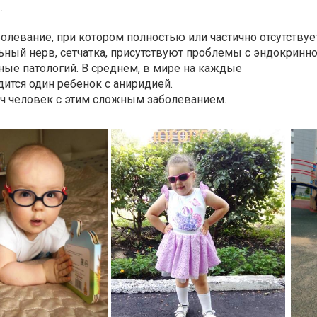
.
левание, при котором полностью или частично отсутствуе
льный нерв, сетчатка, присутствуют проблемы с эндокринн
иные патологий. В среднем, в мире на каждые
ится один ребенок с аниридией.
яч человек с этим сложным заболеванием.