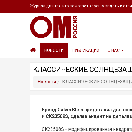
Журнал для тех, кто помогает хорошо видеть и отл
НОВОСТИ
ПУБЛИКАЦИИ
О НАС
КЛАССИЧЕСКИЕ СОЛНЦЕЗАЩИ
Новости
КЛАССИЧЕСКИЕ СОЛНЦЕЗАЩИТ
Бренд Calvin Klein представил две но
и CK23509S, сделав акцент на детали
CK23508S - модифицированная квадратн