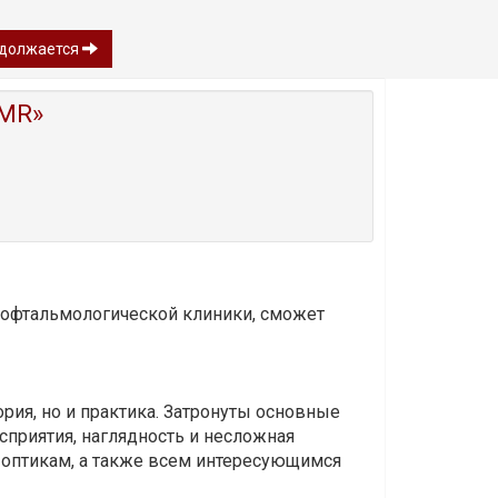
родолжается
MR»
и офтальмологической клиники, сможет
ория, но и практика. Затронуты основные
приятия, наглядность и несложная
-оптикам, а также всем интересующимся