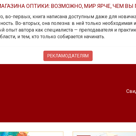
АГАЗИНА ОПТИКИ: ВОЗМОЖНО, МИР ЯРЧЕ, ЧЕМ ВЫ
 то, во-первых, книга написана доступным даже для новичк
ость. Во-вторых, она полезна: в ней только необходимая 
й опыт автора как специалиста — преподавателя и практика.
бласти, и тем, кто только собирается начинать.
РЕКЛАМОДАТЕЛЯМ
Сви