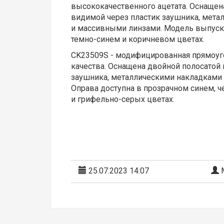
высококачественного ацетата. Оснащен
видимой через пластик заушника, мета
и массивными линзами. Модель выпуска
темно-синем и коричневом цветах.
CK23509S - модифицированная прямоуго
качества. Оснащена двойной полосатой
заушника, металлическими накладками 
Оправа доступна в прозрачном синем, ч
и грифельно-серых цветах.
25.07.2023 14:07
М