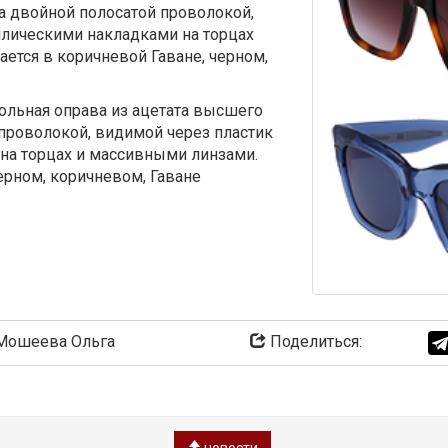
а двойной полосатой проволокой,
ллическими накладками на торцах
ется в коричневой Гаване, черном,
льная оправа из ацетата высшего
 проволокой, видимой через пластик
на торцах и массивными линзами.
ерном, коричневом, Гаване
ошеева Ольга
Поделиться: