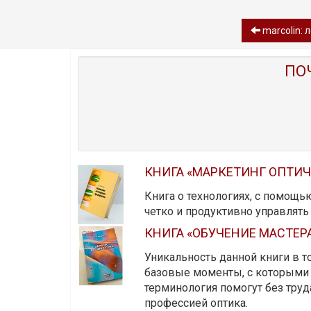
marcolin: 
ПО
КНИГА «МАРКЕТИНГ ОПТИ
Книга о технологиях, с помощь
четко и продуктивно управлят
КНИГА «ОБУЧЕНИЕ МАСТЕР
Уникальность данной книги в то
базовые моменты, с которыми 
терминология помогут без тру
профессией оптика.