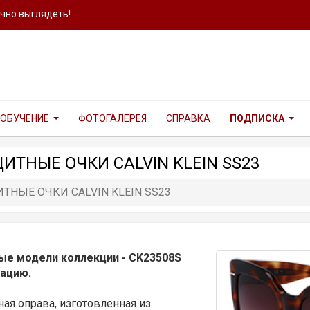
ично выглядеть!
ОБУЧЕНИЕ
ФОТОГАЛЕРЕЯ
СПРАВКА
ПОДПИСКА
ТНЫЕ ОЧКИ CALVIN KLEIN SS23
НЫЕ ОЧКИ CALVIN KLEIN SS23
вые модели коллекции - CK23508S
зацию.
ая оправа, изготовленная из