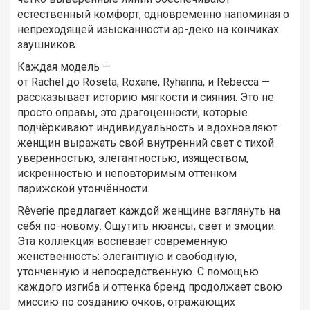
естественный комфорт, одновременно напоминая о
непреходящей изысканности ар-деко на кончиках
заушников.
Каждая модель —
от Rachel до Roseta, Roxane, Ryhanna, и Rebecca —
рассказывает историю мягкости и сияния. Это не
просто оправы, это драгоценности, которые
подчёркивают индивидуальность и вдохновляют
женщин выражать свой внутренний свет с тихой
уверенностью, элегантностью, изяществом,
искренностью и неповторимым оттенком
парижской утончённости.
Rêverie предлагает каждой женщине взглянуть на
себя по-новому. Ощутить нюансы, свет и эмоции.
Эта коллекция воспевает современную
женственность: элегантную и свободную,
утонченную и непосредственную. С помощью
каждого изгиба и оттенка бренд продолжает свою
миссию по созданию очков, отражающих