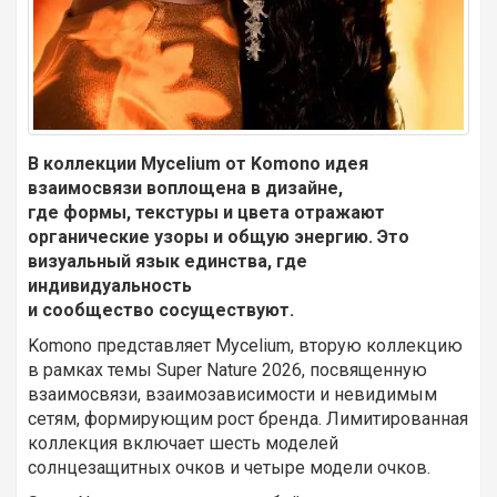
В коллекции Mycelium от Komono идея
взаимосвязи воплощена в дизайне,
где формы, текстуры и цвета отражают
органические узоры и общую энергию. Это
визуальный язык единства, где
индивидуальность
и сообщество сосуществуют.
Komono представляет Mycelium, вторую коллекцию
в рамках темы Super Nature 2026, посвященную
взаимосвязи, взаимозависимости и невидимым
сетям, формирующим рост бренда. Лимитированная
коллекция включает шесть моделей
солнцезащитных очков и четыре модели очков.