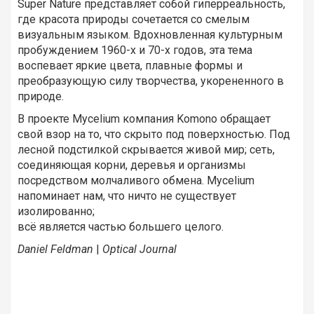
Super Nature представляет собой гиперреальность,
где красота природы сочетается со смелым
визуальным языком. Вдохновленная культурным
пробуждением 1960-х и 70-х годов, эта тема
воспевает яркие цвета, плавные формы и
преобразующую силу творчества, укорененного в
природе.
В проекте Mycelium компания Komono обращает
свой взор на то, что скрыто под поверхностью. Под
лесной подстилкой скрывается живой мир; сеть,
соединяющая корни, деревья и организмы
посредством молчаливого обмена. Mycelium
напоминает нам, что ничто не существует
изолированно;
всё является частью большего целого.
Daniel Feldman
|
Optical Journal