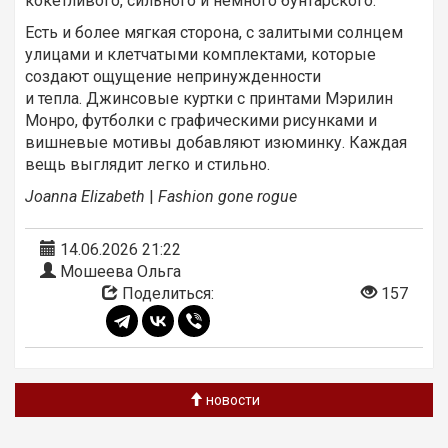
кокетливого, сильного и немного бунтарского.
Есть и более мягкая сторона, с залитыми солнцем
улицами и клетчатыми комплектами, которые
создают ощущение непринужденности
и тепла. Джинсовые куртки с принтами Мэрилин
Монро, футболки с графическими рисунками и
вишневые мотивы добавляют изюминку. Каждая
вещь выглядит легко и стильно.
Joanna Elizabeth
|
Fashion gone rogue
14.06.2026 21:22
Мошеева Ольга
Поделиться:
157
новости