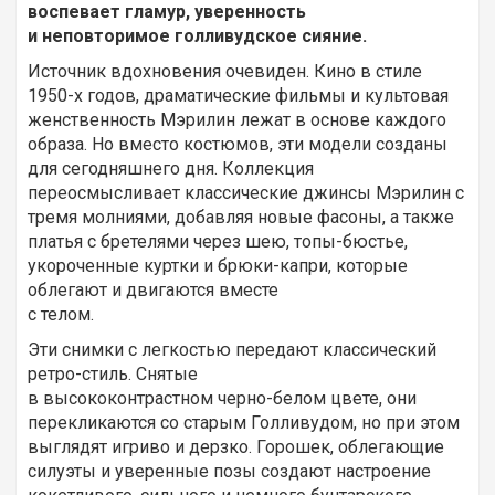
воспевает гламур, уверенность
и неповторимое голливудское сияние.
Источник вдохновения очевиден. Кино в стиле
1950-х годов, драматические фильмы и культовая
женственность Мэрилин лежат в основе каждого
образа. Но вместо костюмов, эти модели созданы
для сегодняшнего дня. Коллекция
переосмысливает классические джинсы Мэрилин с
тремя молниями, добавляя новые фасоны, а также
платья с бретелями через шею, топы-бюстье,
укороченные куртки и брюки-капри, которые
облегают и двигаются вместе
с телом.
Эти снимки с легкостью передают классический
ретро-стиль. Снятые
в высококонтрастном черно-белом цвете, они
перекликаются со старым Голливудом, но при этом
выглядят игриво и дерзко. Горошек, облегающие
силуэты и уверенные позы создают настроение