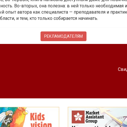
ость. Во-вторых, она полезна: в ней только необходимая 
й опыт автора как специалиста — преподавателя и практика.
бласти, и тем, кто только собирается начинать.
РЕКЛАМОДАТЕЛЯМ
Сви