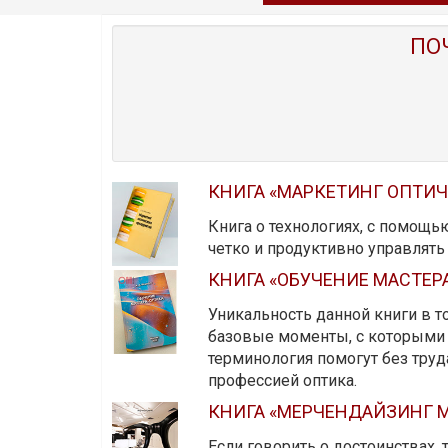
ПО
КНИГА «МАРКЕТИНГ ОПТИ
Книга о технологиях, с помощь
четко и продуктивно управлят
КНИГА «ОБУЧЕНИЕ МАСТЕР
Уникальность данной книги в то
базовые моменты, с которыми 
терминология помогут без тру
профессией оптика.
КНИГА «МЕРЧЕНДАЙЗИНГ М
Если говорить о достоинствах,