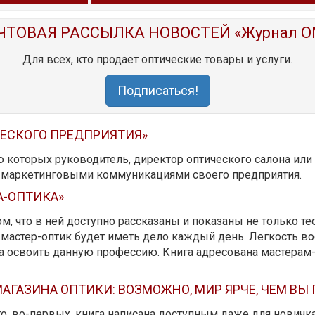
ЧТОВАЯ РАССЫЛКА НОВОСТЕЙ «Журнал O
Для всех, кто продает оптические товары и услуги.
Подписаться!
ЧЕСКОГО ПРЕДПРИЯТИЯ»
ю которых руководитель, директор оптического салона ил
ь маркетинговыми коммуникациями своего предприятия.
А-ОПТИКА»
м, что в ней доступно рассказаны и показаны не только те
мастер-оптик будет иметь дело каждый день. Легкость вос
да освоить данную профессию. Книга адресована мастерам
АГАЗИНА ОПТИКИ: ВОЗМОЖНО, МИР ЯРЧЕ, ЧЕМ ВЫ
 то, во-первых, книга написана доступным даже для новичк