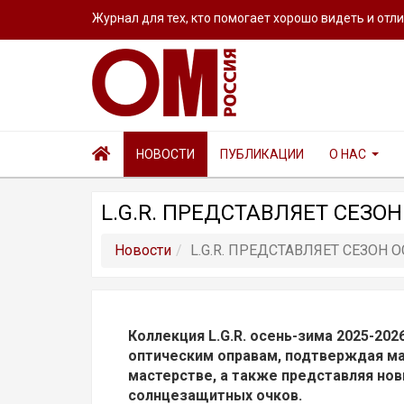
Журнал для тех, кто помогает хорошо видеть и отл
НОВОСТИ
ПУБЛИКАЦИИ
О НАС
L.G.R. ПРЕДСТАВЛЯЕТ СЕЗОН
Новости
L.G.R. ПРЕДСТАВЛЯЕТ СЕЗОН 
Коллекция L.G.R. осень-зима 2025-20
оптическим оправам, подтверждая ма
мастерстве, а также представляя нов
солнцезащитных очков.