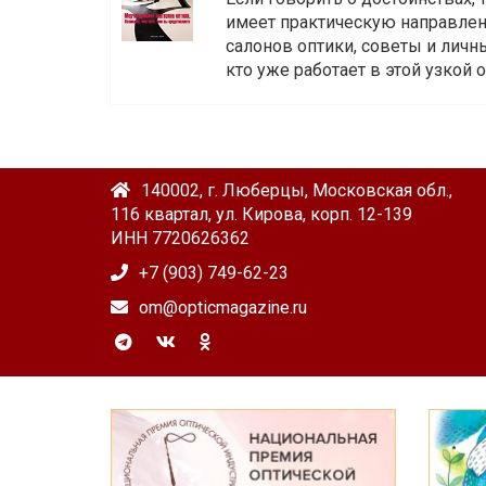
имеет практическую направленн
салонов оптики, советы и личны
кто уже работает в этой узкой о
140002, г. Люберцы, Московская обл.,
116 квартал, ул. Кирова, корп. 12-139
ИНН 7720626362
+7 (903) 749-62-23
om@opticmagazine.ru