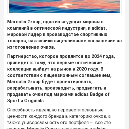
Marcolin Group, одна из ведущих мировых
компаний в оптической индустрии, и adidas,
мировой лидер в производстве спортивных
товаров, заключили лицензионное соглашение на
изготовление очков.
Партнерство, которое продлится до 2024 года,
приведет к тому, что первые оптические
коллекции выйдут на рынок в 2020 году. В
соответствии с лицензионным соглашением,
Marcolin Group будет проектировать,
разрабатывать, производить, продвигать и
продавать очки под марками adidas Badge of
Sport и Originals.
Способность идеально перевести основные
ценности каждого бренда в категорию очков, а
также универсальность его портфеля – все это
привело Marcolin Group к партнерству с adidas.