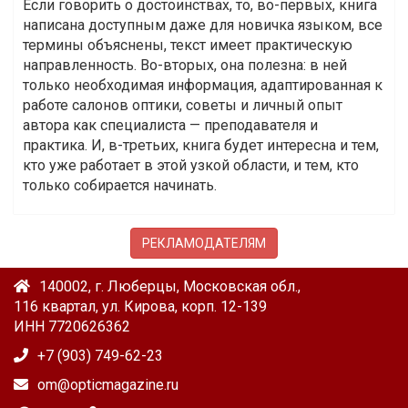
Если говорить о достоинствах, то, во-первых, книга
написана доступным даже для новичка языком, все
термины объяснены, текст имеет практическую
направленность. Во-вторых, она полезна: в ней
только необходимая информация, адаптированная к
работе салонов оптики, советы и личный опыт
автора как специалиста — преподавателя и
практика. И, в-третьих, книга будет интересна и тем,
кто уже работает в этой узкой области, и тем, кто
только собирается начинать.
РЕКЛАМОДАТЕЛЯМ
140002, г. Люберцы, Московская обл.,
116 квартал, ул. Кирова, корп. 12-139
ИНН 7720626362
+7 (903) 749-62-23
om@opticmagazine.ru