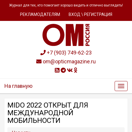
Журнал для тех, кто помогает хорошо видеть и отлично выглядеть!
РЕКЛАМОДАТЕЛЯМ
ВХОД \ РЕГИСТРАЦИЯ
+7 (903) 749-62-23
om@opticmagazine.ru
На главную
MIDO 2022 ОТКРЫТ ДЛЯ
МЕЖДУНАРОДНОЙ
МОБИЛЬНОСТИ