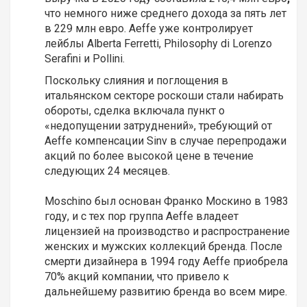
что немного ниже среднего дохода за пять лет
в 229 млн евро. Aeffe уже контролирует
лейблы Alberta Ferretti, Philosophy di Lorenzo
Serafini и Pollini.
Поскольку слияния и поглощения в
итальянском секторе роскоши стали набирать
обороты, сделка включала пункт о
«недопущении затруднений», требующий от
Aeffe компенсации Sinv в случае перепродажи
акций по более высокой цене в течение
следующих 24 месяцев.
Moschino был основан Франко Москино в 1983
году, и с тех пор группа Aeffe владеет
лицензией на производство и распространение
женских и мужских коллекций бренда. После
смерти дизайнера в 1994 году Aeffe приобрела
70% акций компании, что привело к
дальнейшему развитию бренда во всем мире.