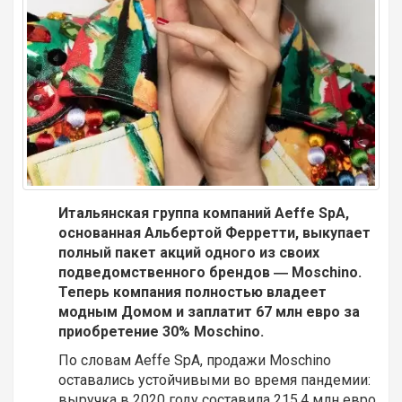
Итальянская группа компаний Aeffe SpA,
основанная Альбертой Ферретти, выкупает
полный пакет акций одного из своих
подведомственного брендов ― Moschino.
Теперь компания полностью владеет
модным Домом и заплатит 67 млн евро за
приобретение 30% Moschino.
По словам Aeffe SpA, продажи Moschino
оставались устойчивыми во время пандемии:
выручка в 2020 году составила 215,4 млн евро
,