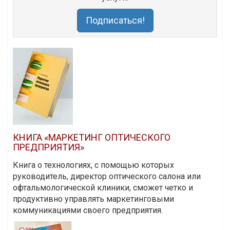
Подписаться!
КНИГА «МАРКЕТИНГ ОПТИЧЕСКОГО
ПРЕДПРИЯТИЯ»
Книга о технологиях, с помощью которых
руководитель, директор оптического салона или
офтальмологической клиники, сможет четко и
продуктивно управлять маркетинговыми
коммуникациями своего предприятия.