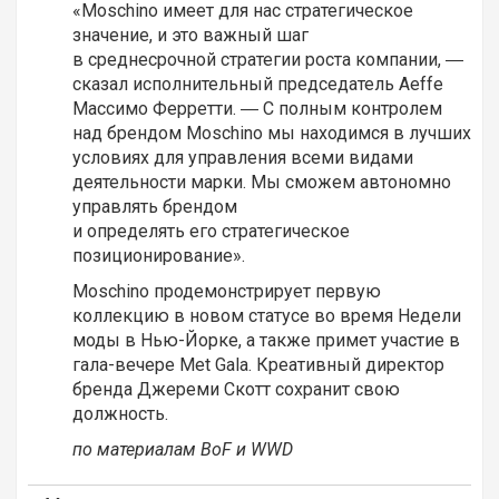
«Moschino имеет для нас стратегическое
значение, и это важный шаг
в среднесрочной стратегии роста компании, ―
сказал исполнительный председатель Aeffe
Массимо Ферретти. ― С полным контролем
над брендом Moschino мы находимся в лучших
условиях для управления всеми видами
деятельности марки. Мы сможем автономно
управлять брендом
и определять его стратегическое
позиционирование».
Moschino продемонстрирует первую
коллекцию в новом статусе во время Недели
моды в Нью-Йорке, а также примет участие в
гала-вечере Met Gala. Креативный директор
бренда Джереми Скотт сохранит свою
должность.
по материалам BoF и WWD