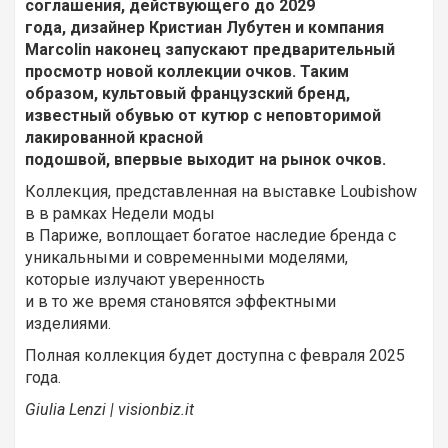
соглашения, действующего до 2029
года, дизайнер Кристиан Лубутен и компания
Marcolin наконец запускают предварительный
просмотр новой коллекции очков. Таким
образом, культовый французский бренд,
известный обувью от кутюр с неповторимой
лакированной красной
подошвой, впервые выходит на рынок очков.
Коллекция, представленная на выставке Loubishow
в в рамках Недели моды
в Париже, воплощает богатое наследие бренда с
уникальными и современными моделями,
которые излучают уверенность
и в то же время становятся эффектными
изделиями.
Полная коллекция будет доступна с февраля 2025
года.
Giulia Lenzi | visionbiz.it