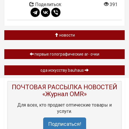
Поделиться:
391
новости
первые голографические ar- очки
ода искусству bauhaus
ПОЧТОВАЯ РАССЫЛКА НОВОСТЕЙ
«Журнал OMR»
Для всех, кто продает оптические товары и
услуги.
Подписаться!