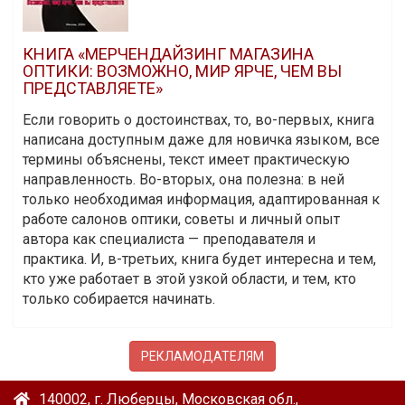
КНИГА «МЕРЧЕНДАЙЗИНГ МАГАЗИНА
ОПТИКИ: ВОЗМОЖНО, МИР ЯРЧЕ, ЧЕМ ВЫ
ПРЕДСТАВЛЯЕТЕ»
Если говорить о достоинствах, то, во-первых, книга
написана доступным даже для новичка языком, все
термины объяснены, текст имеет практическую
направленность. Во-вторых, она полезна: в ней
только необходимая информация, адаптированная к
работе салонов оптики, советы и личный опыт
автора как специалиста — преподавателя и
практика. И, в-третьих, книга будет интересна и тем,
кто уже работает в этой узкой области, и тем, кто
только собирается начинать.
РЕКЛАМОДАТЕЛЯМ
140002, г. Люберцы, Московская обл.,