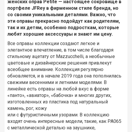
женских оправ Petite — настоящее сокровище в
портфеле JFRey в фирменном стиле бренда, но
со своими уникальными деталями. Важно, что
эти оправы прекрасно подойдут как родителям,
так и их детям, особенно подросткам, которые
любят хорошие аксессуары и знают им цену.
Все оправы коллекции создают легкое и
элегантное впечатление, в том числе благодаря
стильному ацетату от Mazzucchelli, а необычные
цветовые и дизайнерские решения привлекут
всеобщее внимание. Коллекция регулярно
обновляется, и в начале 2019 года она пополнилась
свежими весенними и летними моделями. В
линейке есть оправы на любой вкус в форме
«панто», «авиатор», «бабочка» и многих других,
изготовленных из пластика под натуральный
камень, рог, кожу
или с футуристичными узорами. В коллекцию
входят очень интересные модели, такие, как PA065
с металлической деталью на заушнике,