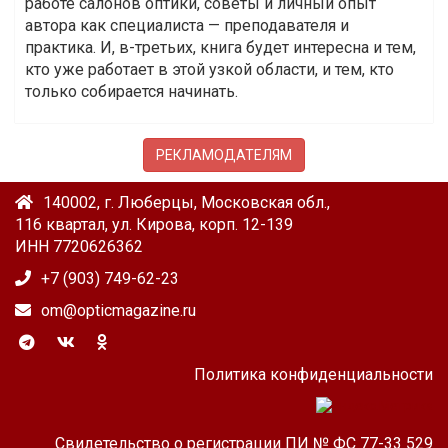
работе салонов оптики, советы и личный опыт
автора как специалиста — преподавателя и
практика. И, в-третьих, книга будет интересна и тем,
кто уже работает в этой узкой области, и тем, кто
только собирается начинать.
РЕКЛАМОДАТЕЛЯМ
140002, г. Люберцы, Московская обл.,
116 квартал, ул. Кирова, корп. 12-139
ИНН 7720626362
+7 (903) 749-62-23
om@opticmagazine.ru
Политика конфиденциальности
Свидетельство о регистрации ПИ № ФС 77-33 529