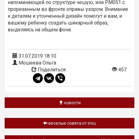
напоминающей по структуре чешую, или PM051 с
прорезанным во фронте оправы узором. Внимание
к деталям и утонченный дизайн помогут и вам, и
вашему ребенку создать шикарный образ,
выделяясь на общем фоне.
31.07.2019 18:10
Мошеева Ольга
Поделиться:
457
новости
веселые совята от invu