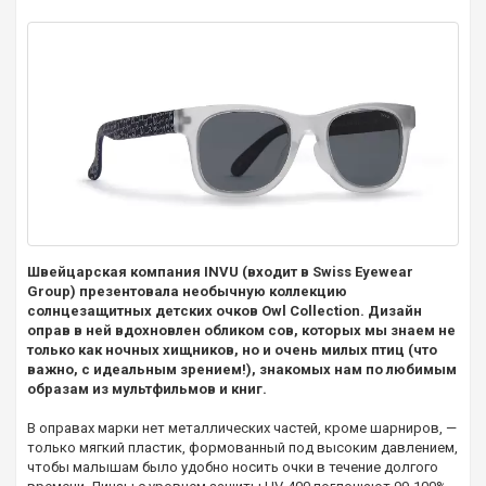
Швейцарская компания INVU (входит в Swiss Eyewear
Group) презентовала необычную коллекцию
солнцезащитных детских очков Owl Collection. Дизайн
оправ в ней вдохновлен обликом сов, которых мы знаем не
только как ночных хищников, но и очень милых птиц (что
важно, с идеальным зрением!), знакомых нам по любимым
образам из мультфильмов и книг.
В оправах марки нет металлических частей, кроме шарниров, —
только мягкий пластик, формованный под высоким давлением,
чтобы малышам было удобно носить очки в течение долгого