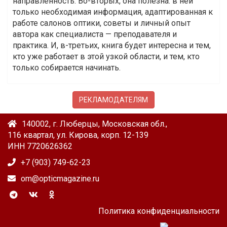
направленность. Во-вторых, она полезна: в ней
только необходимая информация, адаптированная к
работе салонов оптики, советы и личный опыт
автора как специалиста — преподавателя и
практика. И, в-третьих, книга будет интересна и тем,
кто уже работает в этой узкой области, и тем, кто
только собирается начинать.
РЕКЛАМОДАТЕЛЯМ
140002, г. Люберцы, Московская обл.,
116 квартал, ул. Кирова, корп. 12-139
ИНН 7720626362
+7 (903) 749-62-23
om@opticmagazine.ru
Политика конфиденциальности