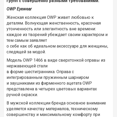
групп с совершенно разными требованиями.
OWP Eyewear
Женская коллекция OWP живет любовью к
деталям. Волнующая женственность, красочная
утонченность или элегантность вне времени:
каждое из творений убеждает своим характером и
тем самым заявляет
о себе как об идеальном аксессуаре для женщины,
следящей за модой.
Модель OWP 1466 в виде сверхтонкой оправы из
нержавеющей стали
в форме шестигранника. Оправа с
интегрированным пружинным шарниром
и заушниками из фирменного ацетата OWP
представлена в четырех цветовых вариантах
ручной окраски.
В мужской коллекции бренда основное внимание
уделяется качеству материалов, техническому
совершенству и максимальному комфорту при