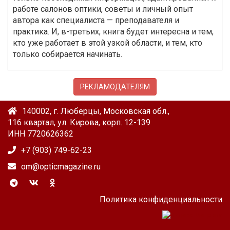
работе салонов оптики, советы и личный опыт
автора как специалиста — преподавателя и
практика. И, в-третьих, книга будет интересна и тем,
кто уже работает в этой узкой области, и тем, кто
только собирается начинать.
РЕКЛАМОДАТЕЛЯМ
140002, г. Люберцы, Московская обл.,
116 квартал, ул. Кирова, корп. 12-139
ИНН 7720626362
+7 (903) 749-62-23
om@opticmagazine.ru
Политика конфиденциальности