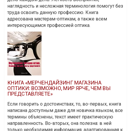
наглядность и несложная терминология помогут без
труда освоить данную профессию. Книга
адресована мастерам-оптикам, а также всем
интересующимся профессией оптика.
КНИГА «МЕРЧЕНДАЙЗИНГ МАГАЗИНА
ОПТИКИ: ВОЗМОЖНО, МИР ЯРЧЕ, ЧЕМ ВЫ
ПРЕДСТАВЛЯЕТЕ»
Если говорить о достоинствах, то, во-первых, книга
написана доступным даже для новичка языком, все
термины объяснены, текст имеет практическую
направленность. Во-вторых, она полезна: в ней
только необходимая информация, адаптированная к