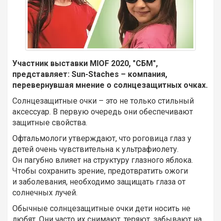
Участник выставки MIOF 2020, "СБМ",
представляет: Sun-Staches – компания,
перевернувшая мнение о солнцезащитных очках.
Солнцезащитные очки – это не только стильный
аксессуар. В первую очередь они обеспечивают
защитные свойства.
Офтальмологи утверждают, что роговица глаз у
детей очень чувствительна к ультрафиолету.
Он пагубно влияет на структуру глазного яблока.
Чтобы сохранить зрение, предотвратить ожоги
и заболевания, необходимо защищать глаза от
солнечных лучей.
Обычные солнцезащитные очки дети носить не
любят. Они часто их снимают, теряют, забывают на