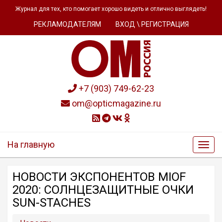
Журнал для тех, кто помогает хорошо видеть и отлично выглядеть!
РЕКЛАМОДАТЕЛЯМ
ВХОД \ РЕГИСТРАЦИЯ
+7 (903) 749-62-23
om@opticmagazine.ru
На главную
НОВОСТИ ЭКСПОНЕНТОВ MIOF
2020: СОЛНЦЕЗАЩИТНЫЕ ОЧКИ
SUN-STACHES