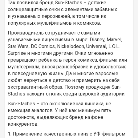
Так появился бренд Sun-Staches – детские
солнцезащитные очки с элементами забавных
и узнаваемых персонажей, в том числе из
популярных мультфильмов и комиксов.
Производитель сотрудничает с самыми
узнаваемыми лицензиями в мире: Disney, Marvel,
Star Wars, DC Comics, Nickelodeon, Universal, L.O.L.
Surprise и многими другими. Очки мгновенно
превращают ребёнка в героя комикса, фильма или
мультсериала, внося разнообразие и удовольствие
в повседневную жизнь. Да и многие взрослые
любят вернуться в детство и примерить на себя
экстравагантный образ. Поэтому продукция Sun-
Staches находит отклик среди широкой аудитории.
Sun-Staches – это эксклюзивная линейка, не
имеющая аналогов. У неё как минимум пять
достоинств, выделяющих бренд на фоне
конкурентов.
1. Применение качественных линз с УФ-фильтром