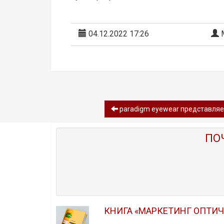
04.12.2022 17:26
М
paradigm eyewear представля
ПО
КНИГА «МАРКЕТИНГ ОПТИ