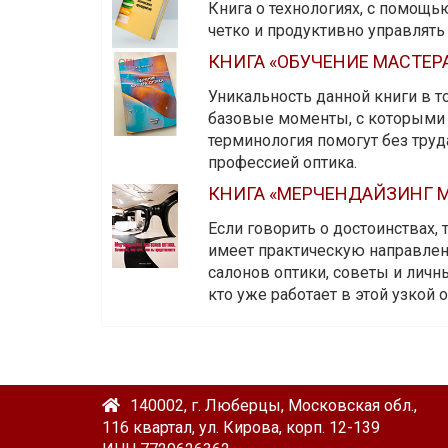
Книга о технологиях, с помощь
четко и продуктивно управлят
КНИГА «ОБУЧЕНИЕ МАСТЕР
Уникальность данной книги в то
базовые моменты, с которыми 
терминология помогут без тру
профессией оптика.
КНИГА «МЕРЧЕНДАЙЗИНГ М
Если говорить о достоинствах,
имеет практическую направленн
салонов оптики, советы и личны
кто уже работает в этой узкой о
140002, г. Люберцы, Московская обл.,
116 квартал, ул. Кирова, корп. 12-139