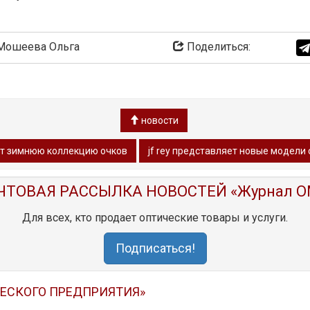
ошеева Ольга
Поделиться:
новости
ет зимнюю коллекцию очков
jf rey представляет новые модел
ЧТОВАЯ РАССЫЛКА НОВОСТЕЙ «Журнал O
Для всех, кто продает оптические товары и услуги.
Подписаться!
ЧЕСКОГО ПРЕДПРИЯТИЯ»