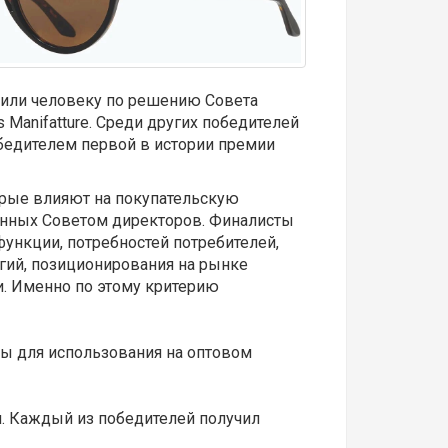
у или человеку по решению Совета
Manifatture. Среди других победителей
победителем первой в истории премии
орые влияют на покупательскую
ранных Советом директоров. Финалисты
ункции, потребностей потребителей,
гий, позиционирования на рынке
и. Именно по этому критерию
ты для использования на оптовом
ии. Каждый из победителей получил