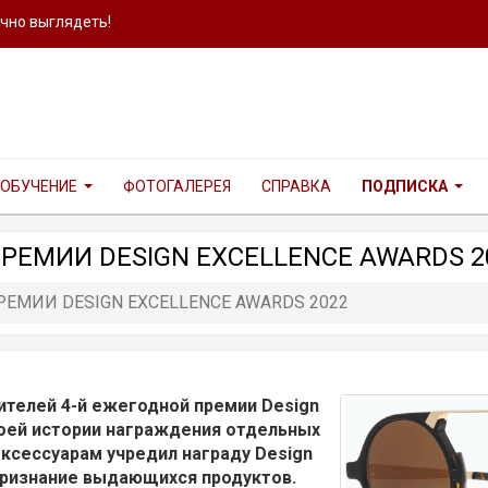
ично выглядеть!
ОБУЧЕНИЕ
ФОТОГАЛЕРЕЯ
СПРАВКА
ПОДПИСКА
ЕМИИ DESIGN EXCELLENCE AWARDS 2
МИИ DESIGN EXCELLENCE AWARDS 2022
ителей 4-й ежегодной премии Design
воей истории награждения отдельных
 аксессуарам учредил награду Design
 признание выдающихся продуктов.