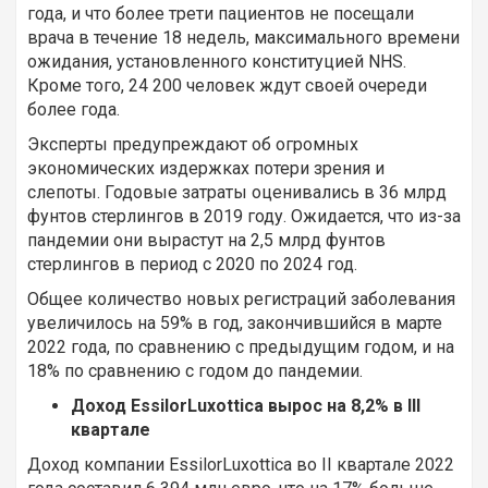
года, и что более трети пациентов не посещали
врача в течение 18 недель, максимального времени
ожидания, установленного конституцией NHS.
Кроме того, 24 200 человек ждут своей очереди
более года.
Эксперты предупреждают об огромных
экономических издержках потери зрения и
слепоты. Годовые затраты оценивались в 36 млрд
фунтов стерлингов в 2019 году. Ожидается, что из-за
пандемии они вырастут на 2,5 млрд фунтов
стерлингов в период с 2020 по 2024 год.
Общее количество новых регистраций заболевания
увеличилось на 59% в год, закончившийся в марте
2022 года, по сравнению с предыдущим годом, и на
18% по сравнению с годом до пандемии.
Доход EssilorLuxottica вырос на 8,2% в III
квартале
Доход компании EssilorLuxottica во II квартале 2022