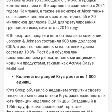
Johnson & Johnson сообщила о 3% росте продаж
контактных линз в III квартале по сравнению с 2021
годом. Компания, а также ее конкурент Alcon также
согласились выплатить соответственно 55 и 20
миллионов долларов США для урегулирования
группового иска, начатого в 2015 году.
В III квартале продажи контактных линз компании
Johnson & Johnson составили 908 млн долларов
США, а рост по постоянным валютным курсам
составил 10,8%. Рост был обусловлен
восстановлением рынка, ценовыми акциями и
новыми продуктами, такими как Acuvue Oasys
Multifocal.
Количество дверей Krys достигло 1 000
единиц
Krys Group объявила о недавнем открытии своего
тысячного магазина оптики Krys, расположенного на
юге Франции недалеко от Ниццы. Созданный в
1956 году, флагман розничной торговли