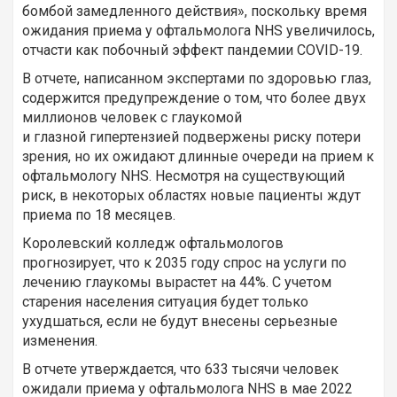
бомбой замедленного действия», поскольку время
ожидания приема у офтальмолога NHS увеличилось,
отчасти как побочный эффект пандемии COVID-19.
В отчете, написанном экспертами по здоровью глаз,
содержится предупреждение о том, что более двух
миллионов человек с глаукомой
и глазной гипертензией подвержены риску потери
зрения, но их ожидают длинные очереди на прием к
офтальмологу NHS. Несмотря на существующий
риск, в некоторых областях новые пациенты ждут
приема по 18 месяцев.
Королевский колледж офтальмологов
прогнозирует, что к 2035 году спрос на услуги по
лечению глаукомы вырастет на 44%. С учетом
старения населения ситуация будет только
ухудшаться, если не будут внесены серьезные
изменения.
В отчете утверждается, что 633 тысячи человек
ожидали приема у офтальмолога NHS в мае 2022