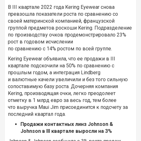
В III квартале 2022 года Kering Eyewear снова
превзошла показатели роста по сравнению со
своей материнской компанией, французской
группой предметов роскоши Kering. Подразделение
по производству очков продемонстрировало 23%
рост в годовом исчислении
по сравнению с 14% ростом по всей группе.
Kering Eyewear объявила, что ее продажи в III
квартале подскочили на 50% по сравнению с
прошлым годом, а интеграция Lindberg
и валютные качели увеличили и без того сильную
сопоставимую базу роста. Дочерняя компания
Kering, производящая очки, легко преодолеет
отметку в 1 млрд евро за весь год, тем более
что выручка Maui Jim присоединится к подсчету за
последний квартал года.
Продажи контактных линз Johnson &
Johnson в III квартале выросли на 3%