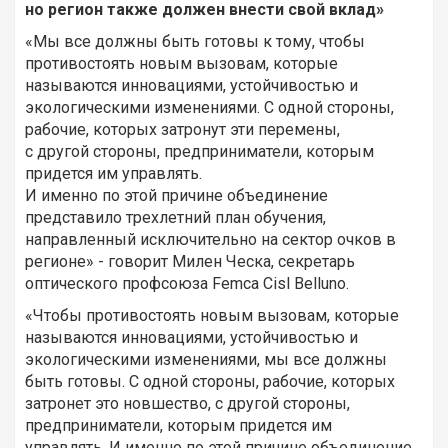
но регион также должен внести свой вклад»
«Мы все должны быть готовы к тому, чтобы
противостоять новым вызовам, которые
называются инновациями, устойчивостью и
экологическими изменениями. С одной стороны,
рабочие, которых затронут эти перемены,
с другой стороны, предприниматели, которым
придется им управлять.
И именно по этой причине объединение
представило трехлетний план обучения,
направленный исключительно на сектор очков в
регионе» - говорит Милен Ческа, секретарь
оптического профсоюза Femca Cisl Belluno.
«Чтобы противостоять новым вызовам, которые
называются инновациями, устойчивостью и
экологическими изменениями, мы все должны
быть готовы. С одной стороны, рабочие, которых
затронет это новшество, с другой стороны,
предприниматели, которым придется им
управлять. И именно по этой причине объединение