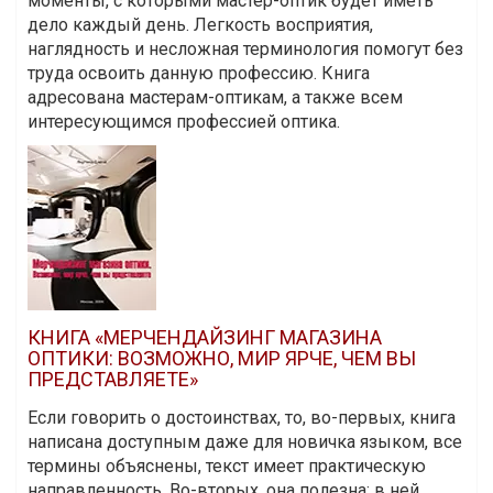
моменты, с которыми мастер-оптик будет иметь
дело каждый день. Легкость восприятия,
наглядность и несложная терминология помогут без
труда освоить данную профессию. Книга
адресована мастерам-оптикам, а также всем
интересующимся профессией оптика.
КНИГА «МЕРЧЕНДАЙЗИНГ МАГАЗИНА
ОПТИКИ: ВОЗМОЖНО, МИР ЯРЧЕ, ЧЕМ ВЫ
ПРЕДСТАВЛЯЕТЕ»
Если говорить о достоинствах, то, во-первых, книга
написана доступным даже для новичка языком, все
термины объяснены, текст имеет практическую
направленность. Во-вторых, она полезна: в ней