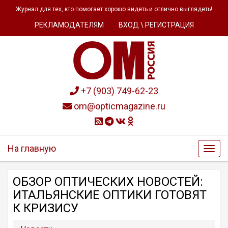
Журнал для тех, кто помогает хорошо видеть и отлично выглядеть!
РЕКЛАМОДАТЕЛЯМ
ВХОД \ РЕГИСТРАЦИЯ
+7 (903) 749-62-23
om@opticmagazine.ru
На главную
ОБЗОР ОПТИЧЕСКИХ НОВОСТЕЙ:
ИТАЛЬЯНСКИЕ ОПТИКИ ГОТОВЯТ
К КРИЗИСУ