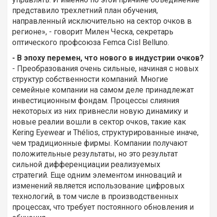
представило трехлетний план обучения,
направленный исключительно на сектор очков в
регионе», - говорит Милен Ческа, секретарь
оптического профсоюза Femca Cisl Belluno.
- В эпоху перемен, что нового в индустрии очков?
- Преобразования очень сильные, начиная с новых
структур собственности компаний. Многие
семейные компании на самом деле принадлежат
инвестиционным фондам. Процессы слияния
некоторых из них привнесли новую динамику и
новые реалии вошли в сектор очков, такие как
Kering Eyewear и Thélios, структурированные иначе,
чем традиционные фирмы. Компании получают
положительные результаты, но это результат
сильной дифференциации реализуемых
стратегий. Еще одним элементом инноваций и
изменений является использование цифровых
технологий, в том числе в производственных
процессах, что требует постоянного обновления и