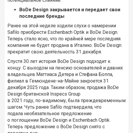
потенциальное слияние.
BoDe Design закрывается и передает свои
последние бренды
Ранее на этой неделе ходили слухи о намерении
Safilo приобрести Eschenbach Optik и BoDe Design.
Теперь стало ясно, что по крайней мере последняя
компания не будет продана в Италию. BoDe Design
прекратит свою деятельность 31 декабря.
Спустя 30 лет история BoDe Design подходит к
концу. С выходом на пенсию основателей и давних
владельцев Маттиаса Детера и Стефана Боппа,
филиал в Гемюндене-на-Майне закроется 31
декабря 2025 года. Таким образом, продажа BoDe
Design британской Inspecs Group
в 2021 году, по-видимому, была преждевременным
шагом. Чуть ранее Safilo подтвердила, что
подала необязательное предложение
о поглощении BoDe Design и Eschenbach Optik.
Теперь предложение о BoDe Design снято с