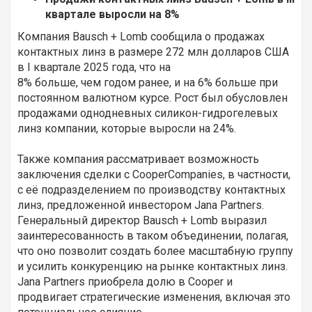
квартале выросли на 8%
Компания Bausch + Lomb сообщила о продажах
контактных линз в размере 272 млн долларов США
в I квартале 2025 года, что на
8% больше, чем годом ранее, и на 6% больше при
постоянном валютном курсе. Рост был обусловлен
продажами однодневных силикон-гидрогелевых
линз компании, которые выросли на 24%.
Также компания рассматривает возможность
заключения сделки с CooperCompanies, в частности,
с её подразделением по производству контактных
линз, предложенной инвестором Jana Partners.
Генеральный директор Bausch + Lomb выразил
заинтересованность в таком объединении, полагая,
что оно позволит создать более масштабную группу
и усилить конкуренцию на рынке контактных линз.
Jana Partners приобрела долю в Cooper и
продвигает стратегические изменения, включая это