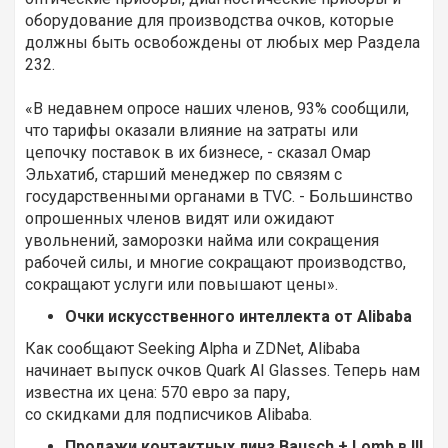
оборудование для производства очков, которые
должны быть освобождены от любых мер Раздела
232.
«В недавнем опросе наших членов, 93% сообщили,
что тарифы оказали влияние на затраты или
цепочку поставок в их бизнесе, - сказал Омар
Эльхатиб, старший менеджер по связям с
государственными органами в TVC. - Большинство
опрошенных членов видят или ожидают
увольнений, заморозки найма или сокращения
рабочей силы, и многие сокращают производство,
сокращают услуги или повышают цены».
Очки искусственного интеллекта от Alibaba
Как сообщают Seeking Alpha и ZDNet, Alibaba
начинает выпуск очков Quark AI Glasses. Теперь нам
известна их цена: 570 евро за пару,
со скидками для подписчиков Alibaba.
Продажи контактных линз Bausch + Lomb в III