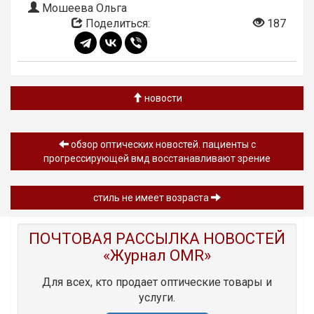
Мошеева Ольга
Поделиться:
187
новости
обзор oптических новостей. пациенты с
прогрессирующей вмд восстанавливают зрение
стиль не имеет возраста
ПОЧТОВАЯ РАССЫЛКА НОВОСТЕЙ
«Журнал OMR»
Для всех, кто продает оптические товары и
услуги.