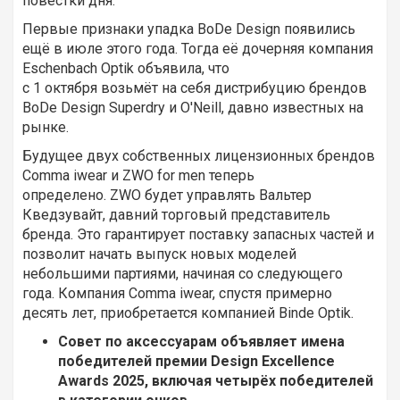
повестки дня.
Первые признаки упадка BoDe Design появились
ещё в июле этого года. Тогда её дочерняя компания
Eschenbach Optik объявила, что
с 1 октября возьмёт на себя дистрибуцию брендов
BoDe Design Superdry и O'Neill, давно известных на
рынке.
Будущее двух собственных лицензионных брендов
Comma iwear и ZWO for men теперь
определено. ZWO будет управлять Вальтер
Кведзувайт, давний торговый представитель
бренда. Это гарантирует поставку запасных частей и
позволит начать выпуск новых моделей
небольшими партиями, начиная со следующего
года. Компания Comma iwear, спустя примерно
десять лет, приобретается компанией Binde Optik.
Совет по аксессуарам объявляет имена
победителей премии Design Excellence
Awards 2025, включая четырёх победителей