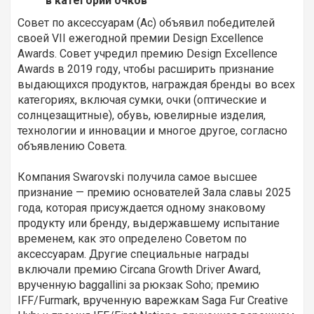
в категории очков
Совет по аксессуарам (Ac) объявил победителей
своей VII ежегодной премии Design Excellence
Awards. Совет учредил премию Design Excellence
Awards в 2019 году, чтобы расширить признание
выдающихся продуктов, награждая бренды во всех
категориях, включая сумки, очки (оптические и
солнцезащитные), обувь, ювелирные изделия,
технологии и инновации и многое другое, согласно
объявлению Совета.
Компания Swarovski получила самое высшее
признание — премию основателей Зала славы 2025
года, которая присуждается одному знаковому
продукту или бренду, выдержавшему испытание
временем, как это определено Советом по
аксессуарам. Другие специальные награды
включали премию Circana Growth Driver Award,
врученную baggallini за рюкзак Soho; премию
IFF/Furmark, врученную варежкам Saga Fur Creative