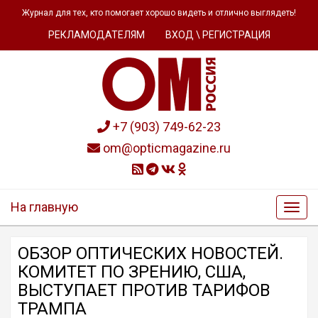
Журнал для тех, кто помогает хорошо видеть и отлично выглядеть!
РЕКЛАМОДАТЕЛЯМ
ВХОД \ РЕГИСТРАЦИЯ
+7 (903) 749-62-23
om@opticmagazine.ru
На главную
ОБЗОР OПТИЧЕСКИХ НОВОСТЕЙ.
КОМИТЕТ ПО ЗРЕНИЮ, США,
ВЫСТУПАЕТ ПРОТИВ ТАРИФОВ
ТРАМПА