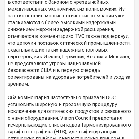
в соответствии с Законом о чрезвычайных
международных экономических полномочиях. Из-
за этих пошлин многие оптические компании уже
сталкиваются с более высокими издержками,
снижением маржи и задержкой расширения,
отмечается в комментариях. TVC также подчеркнул,
что цепочки поставок оптической промышленности,
охватывающие таких надежных торговых
партнеров, как Италия, Германия, Япония и Мексика,
не представляют угрозы национальной
безопасности США и в первую очередь
ориентированы на здоровье потребителей и уход за
зрением.
Оба комментария настоятельно призвали DOC
установить широкую и прозрачную процедуру
исключения для оптических продуктов и связанного
с ними оборудования. Vision Council предоставил
исчерпывающие списки кодов Гармонизированного
тарифного графика (HTS), идентифицирующих
оптические приборы, диагностические приборы и