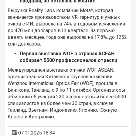
продажи, но осталась в убытке
Выручка Reality Labs компании Meta*, которая
занимается производством VR-гарнитур и умных
очков с ИИ, выросла на 74% в годовом исчислении
до 470 млн долларов в III квартале. За первые
девять месяцев года она выросла на 17,8%, до 1252
млн долларов.
Первая выставка WOF в странах АСЕАН
собирает 5500 профессионалов отрасли
Международная выставка оптики WOF ASEAN,
организованная Китайской группой компаний
Wenzhou International Optics Fair (WOF), прошла в
Бангкоке, Таиланд, с 9 по 11 октября. Организаторы
объявили об участии 230 экспонентов и более 5500
специалистов из более чем 30 стран, включая
Таиланд, Вьетнам, Индонезию, Японию, Южную
Корею и Австралию.
07.11.2025 18:34