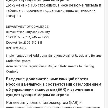
Документ на 106 страницах. Ниже резюме письма и
таблица с перечнем подсанкционных оптических
товаров
DEPARTMENT OF COMMERCE
Bureau of Industry and Security
15 CFR Parts 734, 746 and 750
[Docket No. 230515-0131]
RIN 0694-AJ17
Implementation of Additional Sanctions Against Russia and Belarus
Under the Export
Administration Regulations (EAR) and Refinements to Existing
Controls
Введение дополнительных санкций против
России и Беларуси в соответствии с Положением
об управлении экспортом (EAR) и уточнения к
существующим мерам контроля
Регламент управления экспортом (EAR) и
усовершенствование существующих мер контроля