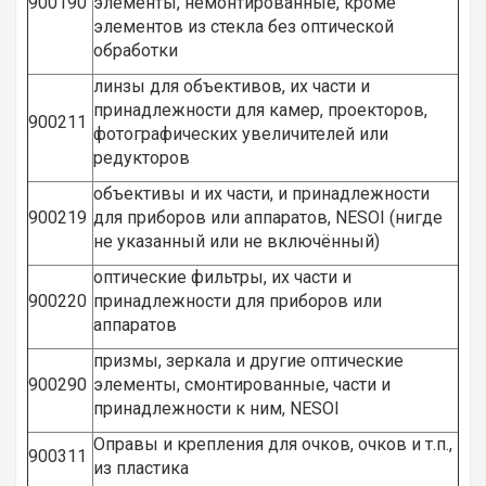
900190
элементы, немонтированные, кроме
элементов из стекла без оптической
обработки
линзы для объективов, их части и
принадлежности для камер, проекторов,
900211
фотографических увеличителей или
редукторов
объективы и их части, и принадлежности
900219
для приборов или аппаратов, NESOI (нигде
не указанный или не включённый)
оптические фильтры, их части и
900220
принадлежности для приборов или
аппаратов
призмы, зеркала и другие оптические
900290
элементы, смонтированные, части и
принадлежности к ним, NESOI
Оправы и крепления для очков, очков и т.п.,
900311
из пластика