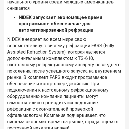
начального уровня среди молодых американцев
снижается.
NIDEK запускает экономящее время
программное обеспечение для
автоматизированной рефракции
NIDEK внедряет во всем мире свою
вспомогательную систему рефракции FARS (Fully
Assisted Refraction System), которая является
дополнительным комплектом к TS-610,
настольному рефракционному аппарату последнего
поколения, после успешного запуска на внутреннем
рынке. В комплект FARS входит программное
обеспечение и контроллер-джойстик. При
подключении к настольному рефракционному
оборудованию компании пациенты могут
самостоятельно проводить исследование
рефракции с окончательной проверкой
офтальмологом. Компания подчеркивает, что
система экономит время на рынке, страдающем от
постоянной нехватки врачей.