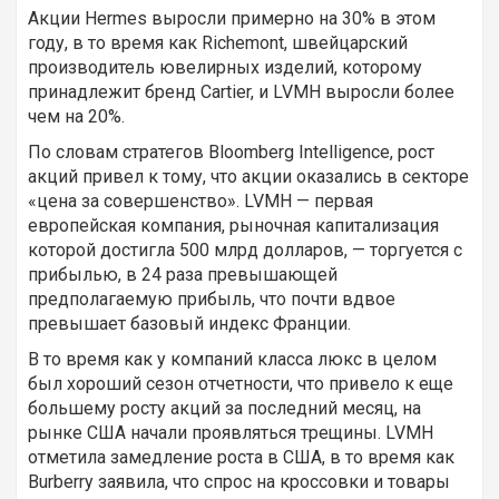
Акции Hermes выросли примерно на 30% в этом
году, в то время как Richemont, швейцарский
производитель ювелирных изделий, которому
принадлежит бренд Cartier, и LVMH выросли более
чем на 20%.
По словам стратегов Bloomberg Intelligence, рост
акций привел к тому, что акции оказались в секторе
«цена за совершенство». LVMH — первая
европейская компания, рыночная капитализация
которой достигла 500 млрд долларов, — торгуется с
прибылью, в 24 раза превышающей
предполагаемую прибыль, что почти вдвое
превышает базовый индекс Франции.
В то время как у компаний класса люкс в целом
был хороший сезон отчетности, что привело к еще
большему росту акций за последний месяц, на
рынке США начали проявляться трещины. LVMH
отметила замедление роста в США, в то время как
Burberry заявила, что спрос на кроссовки и товары