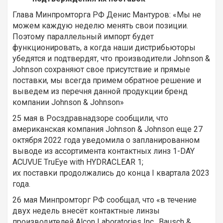
Глава Минпромторга РФ Денис Мантуров: «Мы не
можем каждую неделю менять свои позиции.
Поэтому параллельный импорт будет
функционировать, а когда наши дистрибьюторы
убедятся и подтвердят, что производители Johnson &
Johnson сохраняют свое присутствие и прямые
поставки, мы всегда примем обратное решение и
выведем из перечня данной продукции бренд
компании Johnson & Johnson»
25 мая в Росздравнадзоре сообщили, что
американская компания Johnson & Johnson еще 27
октября 2022 года уведомила о запланированном
выводе из ассортимента контактных линз 1-DAY
ACUVUE ТruЕуе with HYDRACLEAR 1;
их поставки продолжались до конца I квартала 2023
года.
26 мая Минпромторг РФ сообщал, что «в течение
двух недель внесёт контактные линзы
производителей Alcon Laboratories Inc., Bausch &