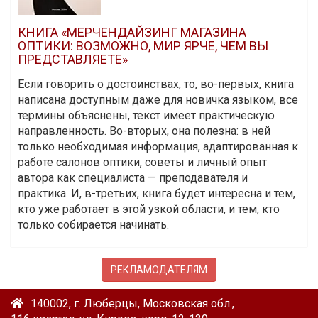
КНИГА «МЕРЧЕНДАЙЗИНГ МАГАЗИНА
ОПТИКИ: ВОЗМОЖНО, МИР ЯРЧЕ, ЧЕМ ВЫ
ПРЕДСТАВЛЯЕТЕ»
Если говорить о достоинствах, то, во-первых, книга
написана доступным даже для новичка языком, все
термины объяснены, текст имеет практическую
направленность. Во-вторых, она полезна: в ней
только необходимая информация, адаптированная к
работе салонов оптики, советы и личный опыт
автора как специалиста — преподавателя и
практика. И, в-третьих, книга будет интересна и тем,
кто уже работает в этой узкой области, и тем, кто
только собирается начинать.
РЕКЛАМОДАТЕЛЯМ
140002, г. Люберцы, Московская обл.,