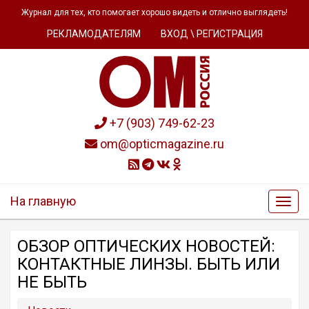
Журнал для тех, кто помогает хорошо видеть и отлично выглядеть!
РЕКЛАМОДАТЕЛЯМ
ВХОД \ РЕГИСТРАЦИЯ
+7 (903) 749-62-23
om@opticmagazine.ru
На главную
ОБЗОР ОПТИЧЕСКИХ НОВОСТЕЙ:
КОНТАКТНЫЕ ЛИНЗЫ. БЫТЬ ИЛИ
НЕ БЫТЬ