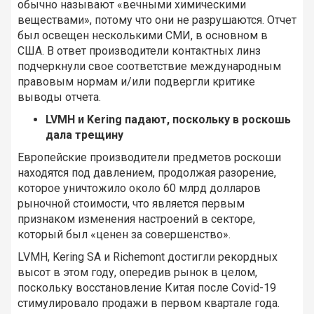
обычно называют «вечными химическими
веществами», потому что они не разрушаются. Отчет
был освещен несколькими СМИ, в основном в
США. В ответ производители контактных линз
подчеркнули свое соответствие международным
правовым нормам и/или подвергли критике
выводы отчета.
LVMH и Kering падают, поскольку в роскошь
дала трещину
Европейские производители предметов роскоши
находятся под давлением, продолжая разорение,
которое уничтожило около 60 млрд долларов
рыночной стоимости, что является первым
признаком изменения настроений в секторе,
который был «ценен за совершенство».
LVMH, Kering SA и Richemont достигли рекордных
высот в этом году, опередив рынок в целом,
поскольку восстановление Китая после Covid-19
стимулировало продажи в первом квартале года.