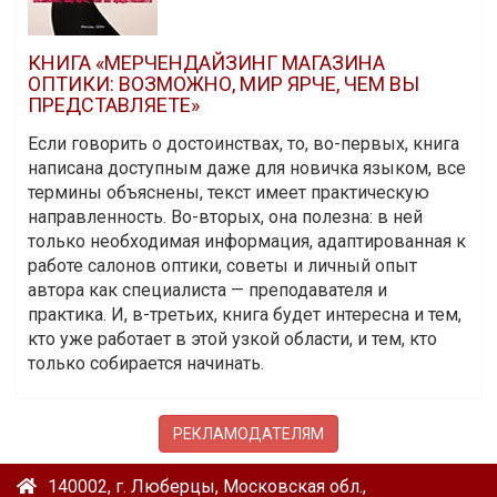
КНИГА «МЕРЧЕНДАЙЗИНГ МАГАЗИНА
ОПТИКИ: ВОЗМОЖНО, МИР ЯРЧЕ, ЧЕМ ВЫ
ПРЕДСТАВЛЯЕТЕ»
Если говорить о достоинствах, то, во-первых, книга
написана доступным даже для новичка языком, все
термины объяснены, текст имеет практическую
направленность. Во-вторых, она полезна: в ней
только необходимая информация, адаптированная к
работе салонов оптики, советы и личный опыт
автора как специалиста — преподавателя и
практика. И, в-третьих, книга будет интересна и тем,
кто уже работает в этой узкой области, и тем, кто
только собирается начинать.
РЕКЛАМОДАТЕЛЯМ
140002, г. Люберцы, Московская обл.,