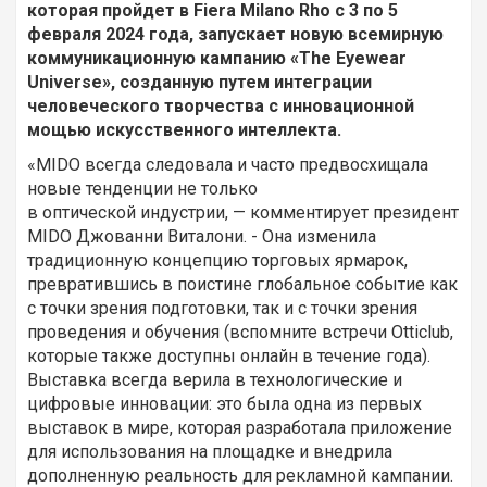
которая пройдет в Fiera Milano Rho с 3 по 5
февраля 2024 года, запускает новую всемирную
коммуникационную кампанию «The Eyewear
Universe», созданную путем интеграции
человеческого творчества с инновационной
мощью искусственного интеллекта.
«MIDO всегда следовала и часто предвосхищала
новые тенденции не только
в оптической индустрии, — комментирует президент
MIDO Джованни Виталони. - Она изменила
традиционную концепцию торговых ярмарок,
превратившись в поистине глобальное событие как
с точки зрения подготовки, так и с точки зрения
проведения и обучения (вспомните встречи Otticlub,
которые также доступны онлайн в течение года).
Выставка всегда верила в технологические и
цифровые инновации: это была одна из первых
выставок в мире, которая разработала приложение
для использования на площадке и внедрила
дополненную реальность для рекламной кампании.