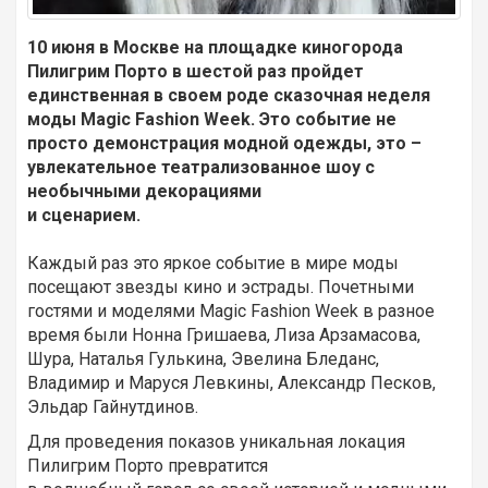
10 июня в Москве на площадке киногорода
Пилигрим Порто в шестой раз пройдет
единственная в своем роде сказочная неделя
моды Magic Fashion Week. Это событие не
просто демонстрация модной одежды, это –
увлекательное театрализованное шоу с
необычными декорациями
и сценарием.
Каждый раз это яркое событие в мире моды
посещают звезды кино и эстрады. Почетными
гостями и моделями Magic Fashion Week в разное
время были Нонна Гришаева, Лиза Арзамасова,
Шура, Наталья Гулькина, Эвелина Бледанс,
Владимир и Маруся Левкины, Александр Песков,
Эльдар Гайнутдинов.
Для проведения показов уникальная локация
Пилигрим Порто превратится