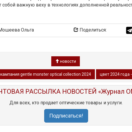
ет собой важную веху в технологиях дополненной реальност
ошеева Ольга
Поделиться:
новости
ампания gentle monster optical collection 2024
цвет 2024 года 
ЧТОВАЯ РАССЫЛКА НОВОСТЕЙ «Журнал O
Для всех, кто продает оптические товары и услуги.
Подписаться!