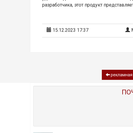
разработчика, этот продукт представля
15.12.2023 17:37
М
рекламная к
ПО