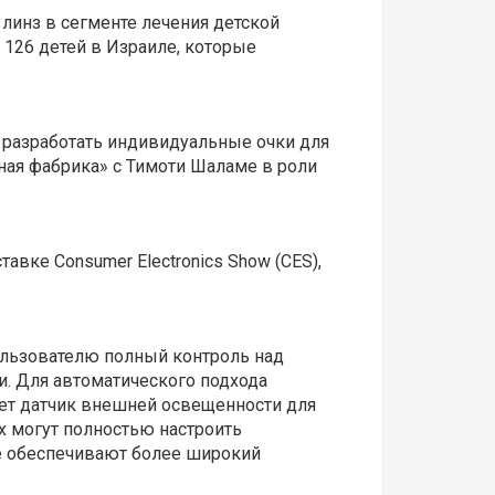
х линз в сегменте лечения детской
 126 детей в Израиле, которые
ы разработать индивидуальные очки для
ная фабрика» с Тимоти Шаламе в роли
вке Consumer Electronics Show (CES),
ользователю полный контроль над
и. Для автоматического подхода
зует датчик внешней освещенности для
x могут полностью настроить
ые обеспечивают более широкий