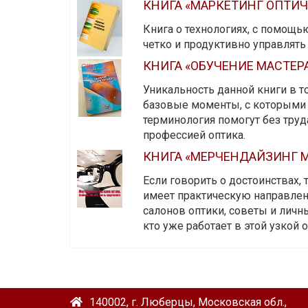
КНИГА «МАРКЕТИНГ ОПТИ
Книга о технологиях, с помощь
четко и продуктивно управлят
КНИГА «ОБУЧЕНИЕ МАСТЕР
Уникальность данной книги в то
базовые моменты, с которыми 
терминология помогут без тру
профессией оптика.
КНИГА «МЕРЧЕНДАЙЗИНГ М
Если говорить о достоинствах,
имеет практическую направленн
салонов оптики, советы и личны
кто уже работает в этой узкой о
140002, г. Люберцы, Московская обл.,