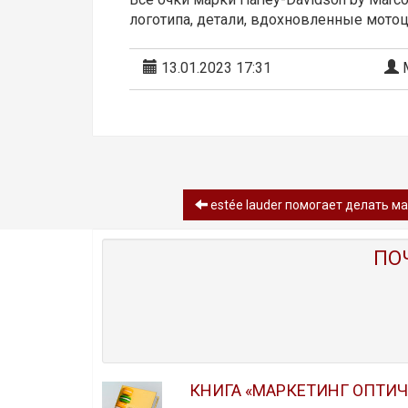
логотипа, детали, вдохновленные мотоци
13.01.2023 17:31
М
estée lauder помогает делать ма
ПО
КНИГА «МАРКЕТИНГ ОПТИ