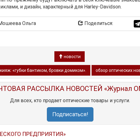
клами, и дизайн, характерный для Harley-Davidson.
ошеева Ольга
Поделиться:
новости
кияж: «губки бантиком, бровки домиком».
обзор оптических но
ЧТОВАЯ РАССЫЛКА НОВОСТЕЙ «Журнал O
Для всех, кто продает оптические товары и услуги.
Подписаться!
ЧЕСКОГО ПРЕДПРИЯТИЯ»