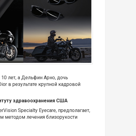
10 лет, а Дельфин Арно, дочь
or в результате крупной кадровой
титуту здравоохранения США
sion Specialty Eyecare, предполагает,
ным методом лечения близорукости