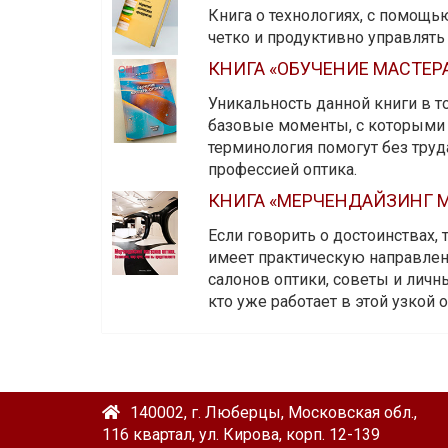
Книга о технологиях, с помощь
четко и продуктивно управлят
КНИГА «ОБУЧЕНИЕ МАСТЕР
Уникальность данной книги в то
базовые моменты, с которыми 
терминология помогут без тру
профессией оптика.
КНИГА «МЕРЧЕНДАЙЗИНГ М
Если говорить о достоинствах,
имеет практическую направленн
салонов оптики, советы и личны
кто уже работает в этой узкой о
140002, г. Люберцы, Московская обл.,
116 квартал, ул. Кирова, корп. 12-139