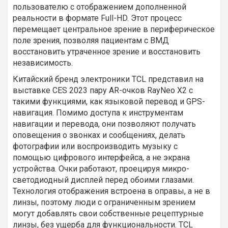
пользователю с отображением дополненной
реальности в формате Full-HD. Этот процесс
перемещает центральное зрение в периферическое
поле зрения, позволяя пациентам с ВМД
восстановить утраченное зрение и восстановить
независимость.
Китайский бренд электроники TCL представил на
выставке CES 2023 пару AR-очков RayNeo X2 с
такими функциями, как языковой перевод и GPS-
навигация. Помимо доступа к инструментам
навигации и перевода, они позволяют получать
оповещения о звонках и сообщениях, делать
фотографии или воспроизводить музыку с
помощью цифрового интерфейса, а не экрана
устройства. Очки работают, проецируя микро-
светодиодный дисплей перед обоими глазами.
Технология отображения встроена в оправы, а не в
линзы, поэтому люди с ограниченным зрением
могут добавлять свои собственные рецептурные
линзы, без ущерба для функциональности. TCL