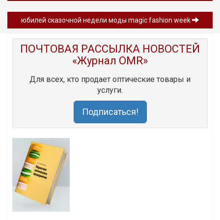
юбилей сказочной недели моды magic fashion week
ПОЧТОВАЯ РАССЫЛКА НОВОСТЕЙ
«Журнал OMR»
Для всех, кто продает оптические товары и
услуги.
Подписаться!