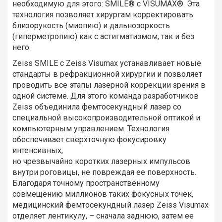
необходимую для этого: SMILE® с VISUMAX®. Эта
технология позволяет хирургам корректировать
близорукость (миопию) и дальнозоркость
(гиперметропию) как с астигматизмом, так и без
него.
Zeiss SMILE с Zeiss Visumax устанавливает новые
стандарты в рефракционной хирургии и позволяет
проводить все этапы лазерной коррекции зрения в
одной системе. Для этого команда разработчиков
Zeiss объединила фемтосекундный лазер со
специальной высокопроизводительной оптикой и
компьютерным управлением. Технология
обеспечивает сверхточную фокусировку
интенсивных,
но чрезвычайно коротких лазерных импульсов
внутри роговицы, не повреждая ее поверхность.
Благодаря точному пространственному
совмещению миллионов таких фокусных точек,
медицинский фемтосекундный лазер Zeiss Visumax
отделяет лентикулу, – сначала заднюю, затем ее