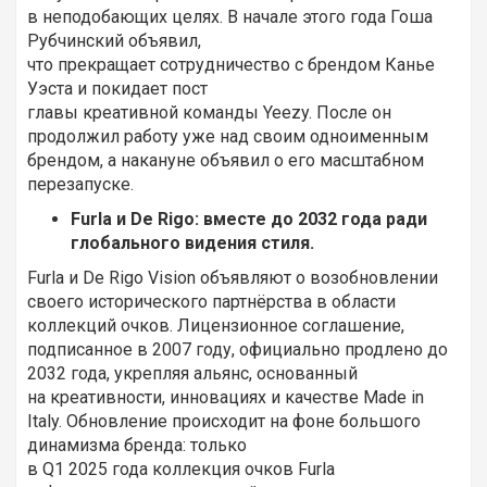
в неподобающих целях. В начале этого года Гоша
Рубчинский объявил,
что прекращает сотрудничество с брендом Канье
Уэста и покидает пост
главы креативной команды Yeezy. После он
продолжил работу уже над своим одноименным
брендом, а накануне объявил о его масштабном
перезапуске.
Furla и De Rigo: вместе до 2032 года ради
глобального видения стиля.
Furla и De Rigo Vision объявляют о возобновлении
своего исторического партнёрства в области
коллекций очков. Лицензионное соглашение,
подписанное в 2007 году, официально продлено до
2032 года, укрепляя альянс, основанный
на креативности, инновациях и качестве Made in
Italy. Обновление происходит на фоне большого
динамизма бренда: только
в Q1 2025 года коллекция очков Furla