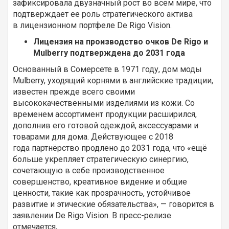
зафиксировала двузначный рост во всем мире, что
подтверждает ее роль стратегического актива
в лицензионном портфеле De Rigo Vision.
Лицензия на производство очков De Rigo и
Mulberry подтверждена до 2031 года
Основанный в Сомерсете в 1971 году, дом моды
Mulberry, уходящий корнями в английские традиции,
известен прежде всего своими
высококачественными изделиями из кожи. Со
временем ассортимент продукции расширился,
дополнив его готовой одеждой, аксессуарами и
товарами для дома. Действующее с 2018
года партнёрство продлено до 2031 года, что «ещё
больше укрепляет стратегическую синергию,
сочетающую в себе производственное
совершенство, креативное видение и общие
ценности, такие как прозрачность, устойчивое
развитие и этические обязательства», — говорится в
заявлении De Rigo Vision. В пресс-релизе
отмечается,