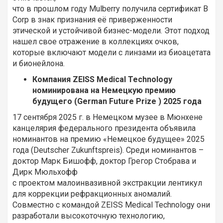
что в прошлом году Mulberry получила сертификат B
Corp в знак признания её приверженности
этической и устойчивой бизнес-модели. Этот подход
нашел свое отражение в коллекциях очков,
которые включают модели с линзами из биоацетата
и бионейлона.
Компания ZEISS Medical Technology
номинирована на Немецкую премию
будущего (German Future Prize ) 2025 года
17 сентября 2025 г. в Немецком музее в Мюнхене
канцелярия федерального президента объявила
номинантов на премию «Немецкое будущее» 2025
года (Deutscher Zukunftspreis). Среди номинантов –
доктор Марк Бишофф, доктор Грегор Стобрава и
Дирк Мюльхофф
с проектом малоинвазивной экстракции лентикул
для коррекции рефракционных аномалий.
Совместно с командой ZEISS Medical Technology они
разработали высокоточную технологию,