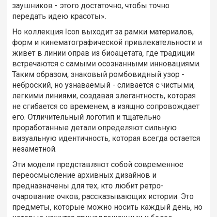
заушников - этого достаточно, чтобы точно
передать идею красоты».
Но коллекция Icon выходит за рамки материалов,
форм и кинематографической привлекательности и
живет в линии оправ из биоацетата, где традиции
встречаются с самыми осознанными инновациями.
Таким образом, знаковый ромбовидный узор -
неброский, но узнаваемый - сливается с чистыми,
легкими линиями, создавая элегантность, которая
не сгибается со временем, а изящно сопровождает
его. Отличительный логотип и тщательно
проработанные детали определяют сильную
визуальную идентичность, которая всегда остается
незаметной.
Эти модели представляют собой современное
переосмысление архивных дизайнов и
предназначены для тех, кто любит ретро-
очарование очков, рассказывающих истории. Это
предметы, которые можно носить каждый день, но