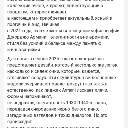
коллекция очков, а проект, повествующий о
прошлом, которое оживает
в настоящем и приобретает актуальный, ясный и
поэтичный вид. Начиная
с 2021 года, Icon является воплощением философии
Джорджо Армани - элегантности вне времени,
стиля без усилий и баланса между памятью
и инновациями.
Для нового сезона 2025 года коллекция Icon
представляет дизайн, который настолько же легок,
насколько и силен: очки, которые, кажется,
втягивают воздух. Эти скульптурно выполненные
модели очерчивают овалы вокруг глаз так же
естественно, как пиджак Armani ласкает плечи.
Формы напоминают,
не подражая, элегантность 1930-1940-х годов,
передавая очарование черно-белого кино,
загадочных взглядов и тихих диалогов. Но это
происходит
с пониманием того, кто хорошо знает цену