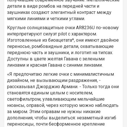
детали в виде ромбов на передней части и
заушниках создают элегантный контраст между
мягкими линиями и четкими углами.
Круглые солнцезащитные очки AR8236U по-новому
интерпретируют силуэт pilot с характером.
Изготовленные из биоацетата*, они имеют двойное
переносье, ромбовидные детали, охватывающие
переднюю часть и заушники, и логотип на типсах.
Доступны в цвете желтая Гавана с зелеными
линзами и красная Гавана с синими линзами.
«Я предпочитаю легкие очки с минималистичным
дизайном, не вызывающим раздражения, -
рассказывал Джорджио Армани. - Только тогда они
становятся единым целым с носителем,
светофильтром, улавливающим мельчайшие
нюансы, оправой, через которую можно наблюдать
за миром. Этим оправам не нужны никакие
дополнения, чтобы выделиться: незаметный изгиб
переносицы, почти бесформенное крепление