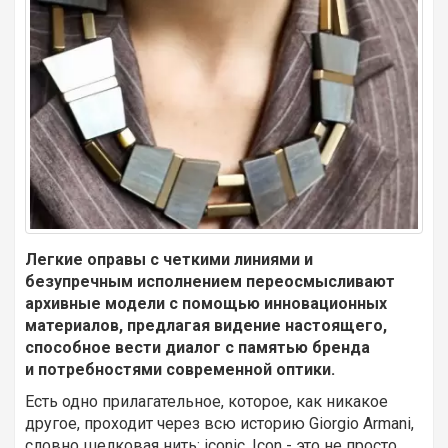
Легкие оправы с четкими линиями и
безупречным исполнением переосмысливают
архивные модели с помощью инновационных
материалов, предлагая видение настоящего,
способное вести диалог с памятью бренда
и потребностями современной оптики.
Есть одно прилагательное, которое, как никакое
другое, проходит через всю историю Giorgio Armani,
словно шелковая нить: iconic. Icon - это не просто