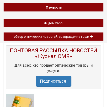
новости
дом vanni
обзор oптических новостей: возвращение гоши
ПОЧТОВАЯ РАССЫЛКА НОВОСТЕЙ
«Журнал OMR»
Для всех, кто продает оптические товары и
услуги.
Подписаться!