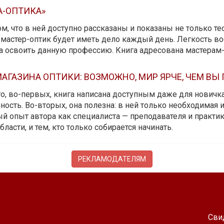
А-ОПТИКА»
м, что в ней доступно рассказаны и показаны не только те
мастер-оптик будет иметь дело каждый день. Легкость вос
да освоить данную профессию. Книга адресована мастерам
АГАЗИНА ОПТИКИ: ВОЗМОЖНО, МИР ЯРЧЕ, ЧЕМ ВЫ
 то, во-первых, книга написана доступным даже для новичк
ость. Во-вторых, она полезна: в ней только необходимая 
й опыт автора как специалиста — преподавателя и практика.
бласти, и тем, кто только собирается начинать.
РЕКЛАМОДАТЕЛЯМ
Сви