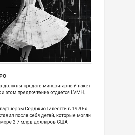
IPO
ра должны продать миноритарный пакет
ри этом предпочтение отдаётся LVMH,
партнером Серджио Галеотти в 1970-х
ставил после себя детей, которые могли
змере 2,7 млрд долларов США,