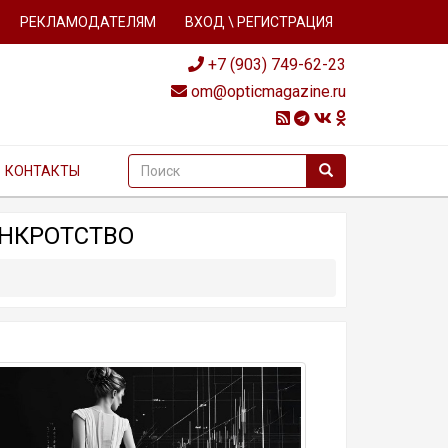
РЕКЛАМОДАТЕЛЯМ
ВХОД \ РЕГИСТРАЦИЯ
+7 (903) 749-62-23
om@opticmagazine.ru
КОНТАКТЫ
АНКРОТСТВО