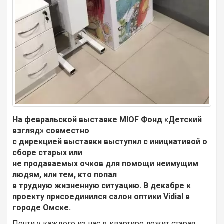
На февральской выставке MIOF Фонд «Детский
взгляд» совместно
с дирекцией выставки выступил с инициативой о
сборе старых или
не продаваемых очков для помощи неимущим
людям, или тем, кто попал
в трудную жизненную ситуацию. В декабре к
проекту присоединился салон оптики Vidial в
городе Омске.
Почти у каждого из нас в квартире лежит старая,