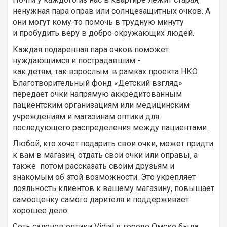
ненужная пара оправ или солнцезащитных очков. А
они могут кому-то помочь в трудную минуту
и пробудить веру в добро окружающих людей.
Каждая подаренная пара очков поможет
нуждающимся и пострадавшим -
как детям, так взрослым: в рамках проекта НКО
Благотворительный фонд «Детский взгляд»
передает очки напрямую аккредитованным
пациентским организациям или медицинским
учреждениям и магазинам оптики для
последующего распределения между пациентами.
Любой, кто хочет подарить свои очки, может придти
к вам в магазин, отдать свои очки или оправы, а
также потом рассказать своим друзьям и
знакомым об этой возможности. Это укрепляет
лояльность клиентов к вашему магазину, повышает
самооценку самого дарителя и поддерживает
хорошее дело.
Сеть салонов оптики Vidial в городе Омске была