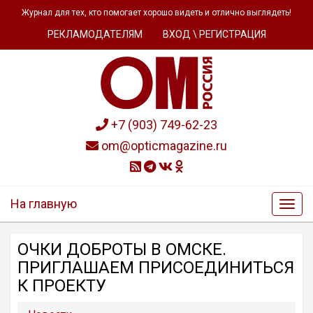
Журнал для тех, кто помогает хорошо видеть и отлично выглядеть!
РЕКЛАМОДАТЕЛЯМ
ВХОД \ РЕГИСТРАЦИЯ
+7 (903) 749-62-23
om@opticmagazine.ru
На главную
ОЧКИ ДОБРОТЫ В ОМСКЕ.
ПРИГЛАШАЕМ ПРИСОЕДИНИТЬСЯ
К ПРОЕКТУ