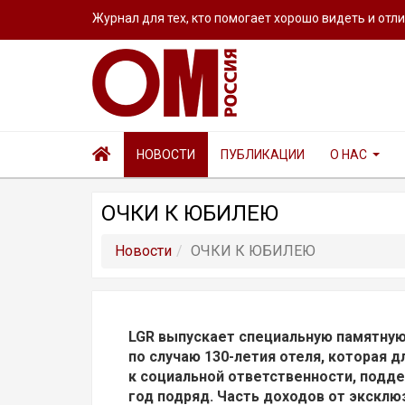
Журнал для тех, кто помогает хорошо видеть и отл
НОВОСТИ
ПУБЛИКАЦИИ
О НАС
ОЧКИ К ЮБИЛЕЮ
Новости
ОЧКИ К ЮБИЛЕЮ
LGR выпускает специальную памятную 
по случаю 130-летия отеля, которая 
к социальной ответственности, поддер
год подряд. Часть доходов от эксклю