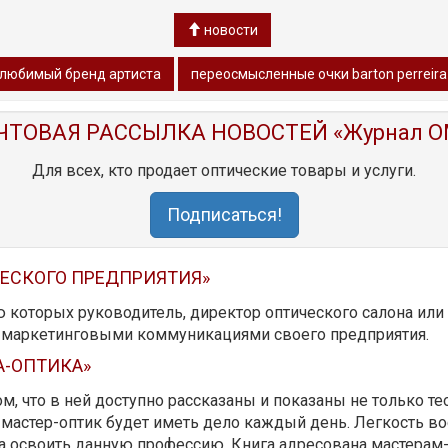
новости
любимый бренд артиста
переосмысленные очки barton perreir
ЧТОВАЯ РАССЫЛКА НОВОСТЕЙ «Журнал O
Для всех, кто продает оптические товары и услуги.
Подписаться!
ЧЕСКОГО ПРЕДПРИЯТИЯ»
ю которых руководитель, директор оптического салона ил
ь маркетинговыми коммуникациями своего предприятия.
А-ОПТИКА»
м, что в ней доступно рассказаны и показаны не только те
мастер-оптик будет иметь дело каждый день. Легкость вос
да освоить данную профессию. Книга адресована мастерам