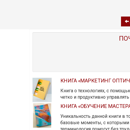
ПО
КНИГА «МАРКЕТИНГ ОПТИ
Книга о технологиях, с помощь
четко и продуктивно управлят
КНИГА «ОБУЧЕНИЕ МАСТЕР
Уникальность данной книги в то
базовые моменты, с которыми 
терминология помогут без тру