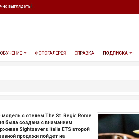
ично выглядеть!
ОБУЧЕНИЕ
ФОТОГАЛЕРЕЯ
СПРАВКА
ПОДПИСКА
модель с отелем The St. Regis Rome
для была создана с вниманием
живая Sightsavers Italia ETS второй
зивной продажи пойдет на