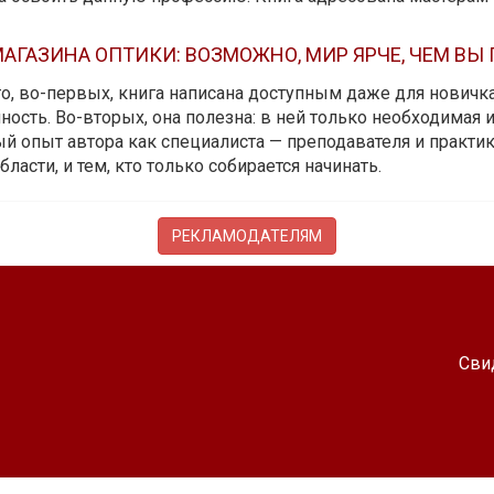
АГАЗИНА ОПТИКИ: ВОЗМОЖНО, МИР ЯРЧЕ, ЧЕМ ВЫ
 то, во-первых, книга написана доступным даже для новичк
ость. Во-вторых, она полезна: в ней только необходимая 
й опыт автора как специалиста — преподавателя и практика.
бласти, и тем, кто только собирается начинать.
РЕКЛАМОДАТЕЛЯМ
Сви