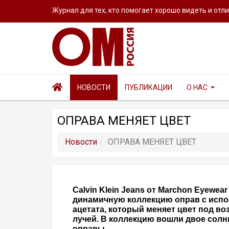
Журнал для тех, кто помогает хорошо видеть и отл
НОВОСТИ
ПУБЛИКАЦИИ
О НАС
ОПРАВА МЕНЯЕТ ЦВЕТ
Новости
ОПРАВА МЕНЯЕТ ЦВЕТ
Calvin Klein Jeans от Marchon Eyewear
динамичную коллекцию оправ с испо
ацетата, который меняет цвет под в
лучей. В коллекцию вошли двое солн
оправы.