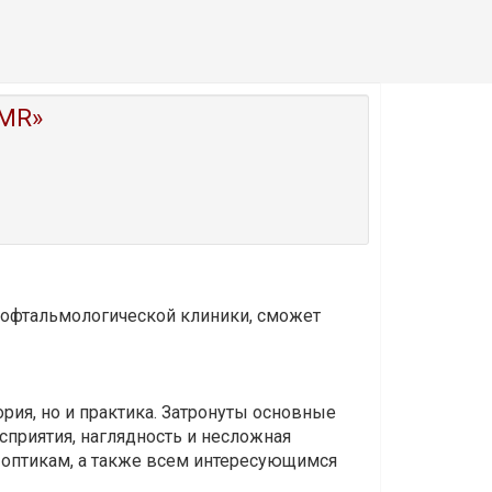
MR»
и офтальмологической клиники, сможет
ория, но и практика. Затронуты основные
приятия, наглядность и несложная
-оптикам, а также всем интересующимся