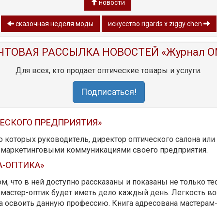
новости
сказочная неделя моды
искусство rigards x ziggy chen
ЧТОВАЯ РАССЫЛКА НОВОСТЕЙ «Журнал O
Для всех, кто продает оптические товары и услуги.
Подписаться!
ЧЕСКОГО ПРЕДПРИЯТИЯ»
ю которых руководитель, директор оптического салона ил
ь маркетинговыми коммуникациями своего предприятия.
А-ОПТИКА»
м, что в ней доступно рассказаны и показаны не только те
мастер-оптик будет иметь дело каждый день. Легкость вос
да освоить данную профессию. Книга адресована мастерам