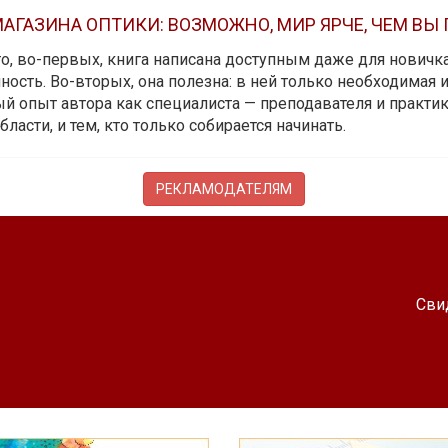
АГАЗИНА ОПТИКИ: ВОЗМОЖНО, МИР ЯРЧЕ, ЧЕМ ВЫ
 то, во-первых, книга написана доступным даже для новичк
ость. Во-вторых, она полезна: в ней только необходимая 
й опыт автора как специалиста — преподавателя и практика.
бласти, и тем, кто только собирается начинать.
РЕКЛАМОДАТЕЛЯМ
Сви