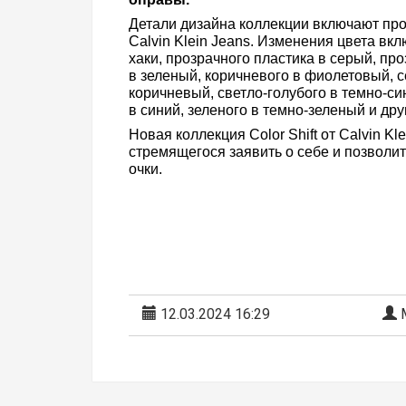
Детали дизайна коллекции включают про
Calvin Klein Jeans. Изменения цвета вк
хаки, прозрачного пластика в серый, пр
в зеленый, коричневого в фиолетовый, с
коричневый, светло-голубого в темно-си
в синий, зеленого в темно-зеленый и дру
Новая коллекция Color Shift от Calvin Kl
стремящегося заявить о себе и позволи
очки.
12.03.2024 16:29
М