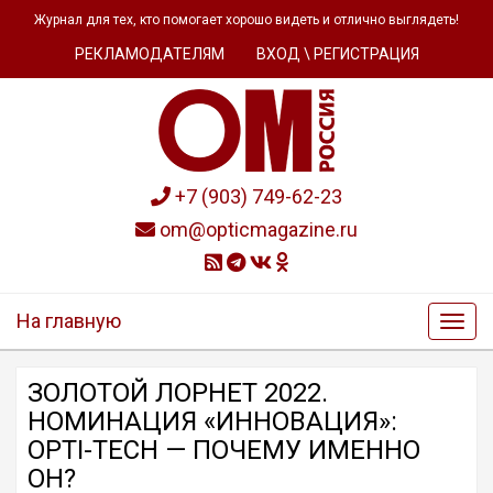
Журнал для тех, кто помогает хорошо видеть и отлично выглядеть!
РЕКЛАМОДАТЕЛЯМ
ВХОД \ РЕГИСТРАЦИЯ
+7 (903) 749-62-23
om@opticmagazine.ru
На главную
ЗОЛОТОЙ ЛОРНЕТ 2022.
НОМИНАЦИЯ «ИННОВАЦИЯ»:
OPTI-TECH — ПОЧЕМУ ИМЕННО
ОН?