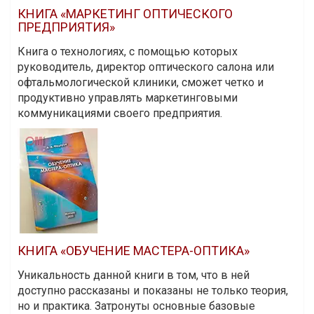
КНИГА «МАРКЕТИНГ ОПТИЧЕСКОГО
ПРЕДПРИЯТИЯ»
Книга о технологиях, с помощью которых
руководитель, директор оптического салона или
офтальмологической клиники, сможет четко и
продуктивно управлять маркетинговыми
коммуникациями своего предприятия.
КНИГА «ОБУЧЕНИЕ МАСТЕРА-ОПТИКА»
Уникальность данной книги в том, что в ней
доступно рассказаны и показаны не только теория,
но и практика. Затронуты основные базовые