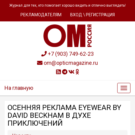
Журнал для тех, кто помогает хорошо видеть и отлично выглядеть!
РЕКЛАМОДАТЕЛЯМ
ВХОД \ РЕГИСТРАЦИЯ
+7 (903) 749-62-23
om@opticmagazine.ru
На главную
ОСЕННЯЯ РЕКЛАМА EYEWEAR BY
DAVID BECKHAM В ДУХЕ
ПРИКЛЮЧЕНИЙ