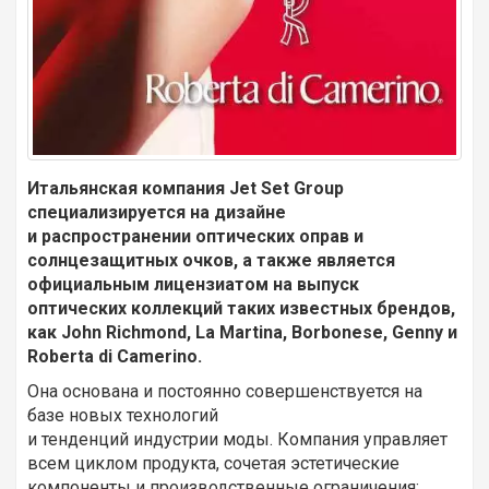
Итальянская компания Jet Set Group
специализируется на дизайне
и распространении оптических оправ и
солнцезащитных очков, а также является
официальным лицензиатом на выпуск
оптических коллекций таких известных брендов,
как John Richmond, La Martina, Borbonese, Genny и
Roberta di Camerino.
Она основана и постоянно совершенствуется на
базе новых технологий
и тенденций индустрии моды. Компания управляет
всем циклом продукта, сочетая эстетические
компоненты и производственные ограничения: