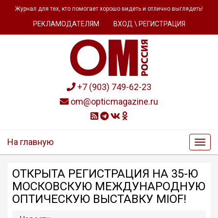
Журнал для тех, кто помогает хорошо видеть и отлично выглядеть!
РЕКЛАМОДАТЕЛЯМ
ВХОД \ РЕГИСТРАЦИЯ
+7 (903) 749-62-23
om@opticmagazine.ru
На главную
ОТКРЫТА РЕГИСТРАЦИЯ НА 35-Ю
МОСКОВСКУЮ МЕЖДУНАРОДНУЮ
ОПТИЧЕСКУЮ ВЫСТАВКУ MIOF!