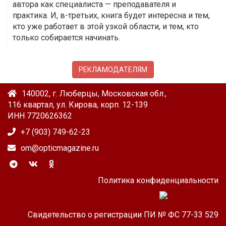
автора как специалиста — преподавателя и
практика. И, в-третьих, книга будет интересна и тем,
кто уже работает в этой узкой области, и тем, кто
только собирается начинать.
РЕКЛАМОДАТЕЛЯМ
140002, г. Люберцы, Московская обл.,
116 квартал, ул. Кирова, корп. 12-139
ИНН 7720626362
+7 (903) 749-62-23
om@opticmagazine.ru
Политика конфиденциальности
Свидетельство о регистрации ПИ № ФС 77-33 529