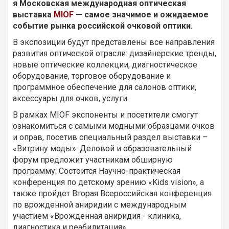
я Московская международная оптическая
выставка
MIOF
— самое значимое и ожидаемое
событие рынка российской очковой оптики.
В экспозиции будут представлены все направления
развития оптической отрасли: дизайнерские тренды,
новые оптические коллекции, диагностическое
оборудование, торговое оборудование и
программное обеспечение для салонов оптики,
аксессуары для очков, услуги.
В рамках MIOF экспоненты и посетители смогут
ознакомиться с самыми модными образцами очков
и оправ, посетив специальный раздел выставки –
«Витрину моды». Деловой и образовательный
форум предложит участникам обширную
программу. Состоится Научно-практическая
конференция по детскому зрению «Kids vision», а
также пройдет Вторая Всероссийская конференция
по врожденной аниридии с международным
участием «Врожденная аниридия - клиника,
диагностика и реабилитация».