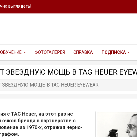
ично выглядеть!
ОБУЧЕНИЕ
ФОТОГАЛЕРЕЯ
СПРАВКА
ПОДПИСКА
Т ЗВЕЗДНУЮ МОЩЬ В TAG HEUER EYE
ЗВЕЗДНУЮ МОЩЬ В TAG HEUER EYEWEAR
я с TAG Heuer, на этот раз не
и очков бренда в партнерстве с
новение из 1970-х, отражая черно-
графом.