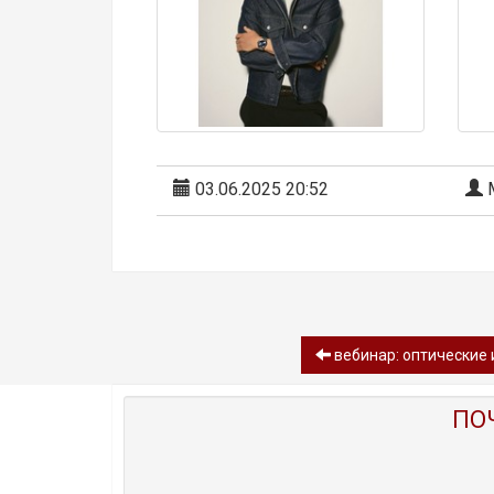
03.06.2025 20:52
М
вебинар: оптические 
ПО