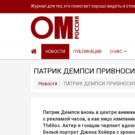
Журнал для тех, кто помогает хорошо видеть и отл
НОВОСТИ
ПУБЛИКАЦИИ
О НАС
ПАТРИК ДЕМПСИ ПРИВНОСИ
Новости
ПАТРИК ДЕМПСИ ПРИВНОСИТ 
Патрик Демпси вновь в центре внимани
с рекламой часов, а как лицо кампани
Thélios. Актер и гонщик черпает вдох
белый портрет Джека Хойера с хроно