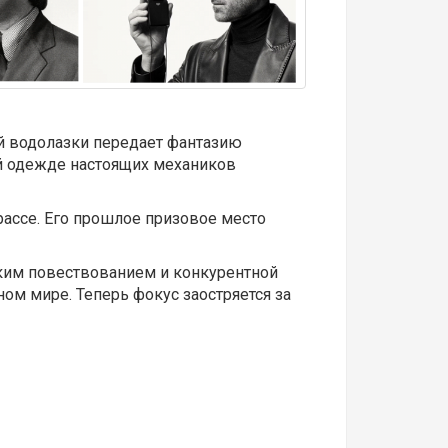
ой водолазки передает фантазию
ой одежде настоящих механиков
рассе. Его прошлое призовое место
ким повествованием и конкурентной
ном мире. Теперь фокус заостряется за