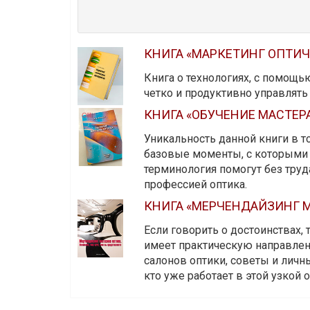
КНИГА «МАРКЕТИНГ ОПТИ
Книга о технологиях, с помощь
четко и продуктивно управлят
КНИГА «ОБУЧЕНИЕ МАСТЕР
Уникальность данной книги в то
базовые моменты, с которыми 
терминология помогут без тру
профессией оптика.
КНИГА «МЕРЧЕНДАЙЗИНГ М
Если говорить о достоинствах,
имеет практическую направленн
салонов оптики, советы и личны
кто уже работает в этой узкой о