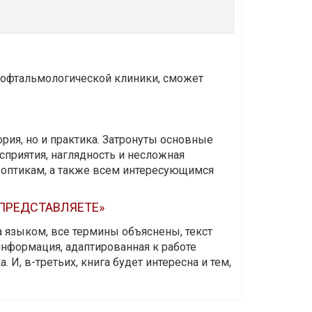
и офтальмологической клиники, сможет
ория, но и практика. Затронуты основные
приятия, наглядность и несложная
-оптикам, а также всем интересующимся
 ПРЕДСТАВЛЯЕТЕ»
а языком, все термины объяснены, текст
информация, адаптированная к работе
 И, в-третьих, книга будет интересна и тем,