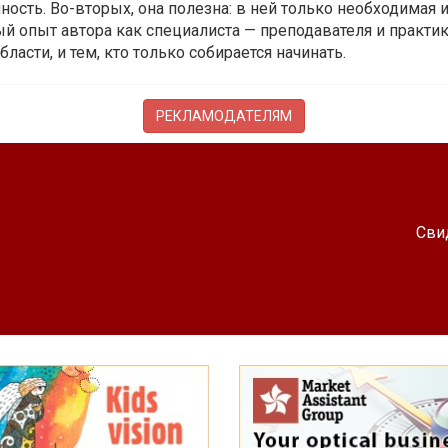
ость. Во-вторых, она полезна: в ней только необходимая 
й опыт автора как специалиста — преподавателя и практика.
бласти, и тем, кто только собирается начинать.
РЕКЛАМОДАТЕЛЯМ
Сви