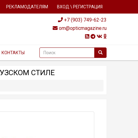
РЕКЛАМОДАТЕЛЯМ
ВХОД \ РЕГИСТРАЦИЯ
+7 (903) 749-62-23
om@opticmagazine.ru
КОНТАКТЫ
ЦУЗСКОМ СТИЛЕ