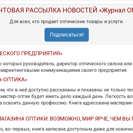
ЧТОВАЯ РАССЫЛКА НОВОСТЕЙ «Журнал O
Для всех, кто продает оптические товары и услуги.
Подписаться!
ЧЕСКОГО ПРЕДПРИЯТИЯ»
ю которых руководитель, директор оптического салона ил
ь маркетинговыми коммуникациями своего предприятия.
А-ОПТИКА»
м, что в ней доступно рассказаны и показаны не только те
мастер-оптик будет иметь дело каждый день. Легкость вос
да освоить данную профессию. Книга адресована мастерам
АГАЗИНА ОПТИКИ: ВОЗМОЖНО, МИР ЯРЧЕ, ЧЕМ ВЫ
 то, во-первых, книга написана доступным даже для новичк