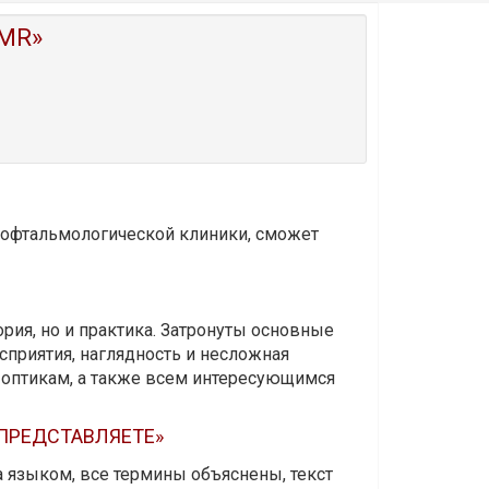
MR»
и офтальмологической клиники, сможет
ория, но и практика. Затронуты основные
приятия, наглядность и несложная
-оптикам, а также всем интересующимся
 ПРЕДСТАВЛЯЕТЕ»
а языком, все термины объяснены, текст