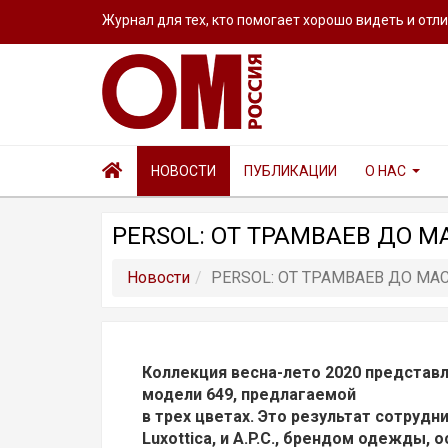
Журнал для тех, кто помогает хорошо видеть и отл
НОВОСТИ
ПУБЛИКАЦИИ
О НАС
PERSOL: ОТ ТРАМВАЕВ ДО 
Новости
PERSOL: ОТ ТРАМВАЕВ ДО М
Коллекция весна-лето 2020 представ
модели 649, предлагаемой
в трех цветах. Это результат сотруд
Luxottica, и A.P.C., брендом одежды,