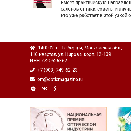
имеет практическую направленн
салонов оптики, советы и личны
кто уже работает в этой узкой о
140002, г. Люберцы, Московская обл.,
116 квартал, ул. Кирова, корп. 12-139
ИНН 7720626362
+7 (903) 749-62-23
om@opticmagazine.ru