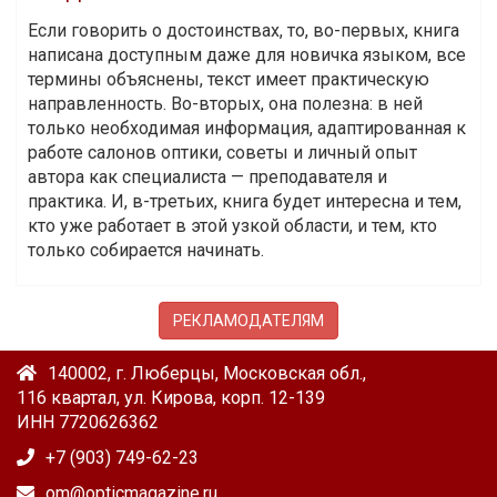
Если говорить о достоинствах, то, во-первых, книга
написана доступным даже для новичка языком, все
термины объяснены, текст имеет практическую
направленность. Во-вторых, она полезна: в ней
только необходимая информация, адаптированная к
работе салонов оптики, советы и личный опыт
автора как специалиста — преподавателя и
практика. И, в-третьих, книга будет интересна и тем,
кто уже работает в этой узкой области, и тем, кто
только собирается начинать.
РЕКЛАМОДАТЕЛЯМ
140002, г. Люберцы, Московская обл.,
116 квартал, ул. Кирова, корп. 12-139
ИНН 7720626362
+7 (903) 749-62-23
om@opticmagazine.ru