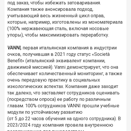
под заказ, чтобы избежать затоваривания.
Компания также анонсировала подход,
учитывающий весь жизненный цикл оправ,
которые, например, изготовлены из мономатериала
(100% нержавеющая сталь, включая носовые
упоры), чтобы максимизировать переработку.
VANNI,
первая итальянская компания в индустрии
очков, получившая в 2021 году статус «Società
Benefit» (итальянский эквивалент компании,
движимой миссией). Vanni демонстрирует, что она
обеспечивает количественный мониторинг, а также
очень передовую практику в социальных
иэкологических аспектах. Компания даже заходит
так далеко, что заставляет сотрудников оценивать
(посредством опроса) ее работу по различным
главам. 100% сотрудников VANNI прошли учебные
модули по устойчивому развитию
(от 5 до 22 часов обучения на одного сотрудника). В
2023/2024 году компания провела внутреннюю