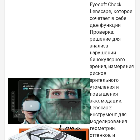
Eyesoft Check
Lenscape, которое
сочетает в себе
две функции.
Проверка:
решение для
анализа
нарушений
бинокулярного
зрения, измерения
рисков
зрительного
утомления и
повышения
аккомодации.
Lenscape:
инструмент для
моделирования
геометрии,
оттенков и