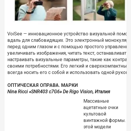
VoiSee — инновационное устройство визуальной помощ
вдаль для слабовидящих. Это электронный монокуляр,
перед одним глазом и с помощью простого управлени
увеличивать изображения, читать текст, останавливать
настраивать визуальные параметры, такие как контраст
своими потребностями. Его легкий и сверхкомпактный
всегда носить его с собой и использовать одной рукой.
ОПТИЧЕСКАЯ ОПРАВА. МАРКИ
Nina Ricci «SNR403 c7G6» De Rigo Vision, Италия
Массивные
ацетатные очки
культовой
винтажной формы. В
этой модели