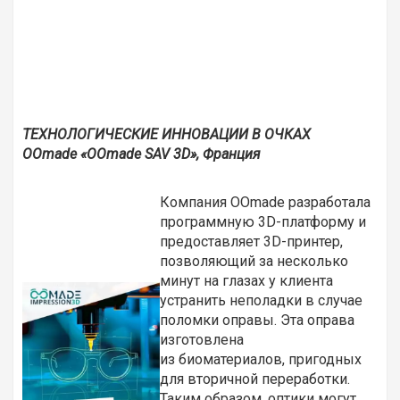
ТЕХНОЛОГИЧЕСКИЕ ИННОВАЦИИ В ОЧКАХ
OOmade «OOmade SAV 3D», Франция
Компания OOmade разработала
программную 3D-платформу и
предоставляет 3D-принтер,
позволяющий за несколько
минут на глазах у клиента
устранить неполадки в случае
поломки оправы. Эта оправа
изготовлена
из биоматериалов, пригодных
для вторичной переработки.
Таким образом, оптики могут