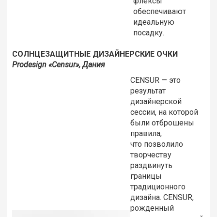
флексы
обеспечивают
идеальную
посадку.
СОЛНЦЕЗАЩИТНЫЕ ДИЗАЙНЕРСКИЕ ОЧКИ
Prodesign «Censur», Дания
CENSUR — это
результат
дизайнерской
сессии, на которой
были отброшены
правила,
что позволило
творчеству
раздвинуть
границы
традиционного
дизайна. CENSUR,
рожденный