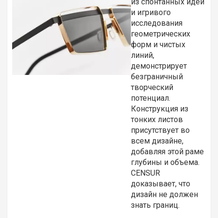
из спонтанных идей
и игривого
исследования
геометрических
форм и чистых
линий,
демонстрирует
безграничный
творческий
потенциал.
Конструкция из
тонких листов
присутствует во
всем дизайне,
добавляя этой раме
глубины и объема.
CENSUR
доказывает, что
дизайн не должен
знать границ.