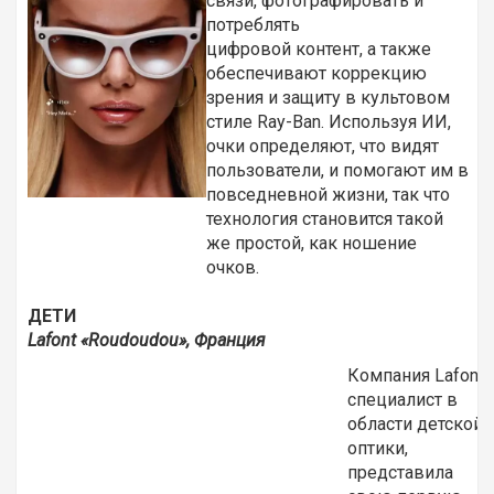
связи, фотографировать и
потреблять
цифровой контент, а также
обеспечивают коррекцию
зрения и защиту в культовом
стиле Ray-Ban. Используя ИИ,
очки определяют, что видят
пользователи, и помогают им в
повседневной жизни, так что
технология становится такой
же простой, как ношение
очков.
ДЕТИ
Lafont «
Roudoudou», Франция
Компания Lafont,
специалист в
области детской
оптики,
представила