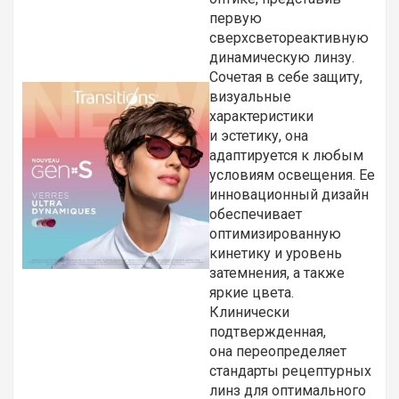
первую
сверхсветореактивную
динамическую линзу.
Сочетая в себе защиту,
визуальные
характеристики
и эстетику, она
адаптируется к любым
условиям освещения. Ее
инновационный дизайн
обеспечивает
оптимизированную
кинетику и уровень
затемнения, а также
яркие цвета.
Клинически
подтвержденная,
она переопределяет
стандарты рецептурных
линз для оптимального