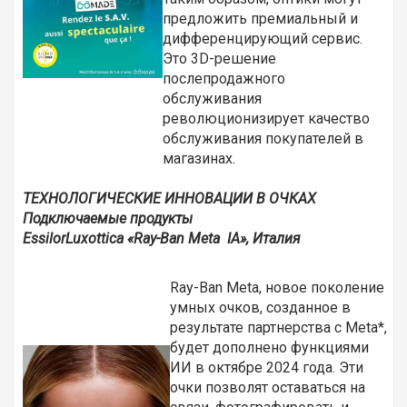
предложить премиальный и
дифференцирующий сервис.
Это 3D-решение
послепродажного
обслуживания
революционизирует качество
обслуживания покупателей в
магазинах.
ТЕХНОЛОГИЧЕСКИЕ ИННОВАЦИИ В ОЧКАХ
Подключаемые продукты
EssilorLuxottica «
Ray-
Ban
Meta
IA», Италия
Ray-Ban Meta, новое поколение
умных очков, созданное в
результате партнерства с Meta*,
будет дополнено функциями
ИИ в октябре 2024 года. Эти
очки позволят оставаться на